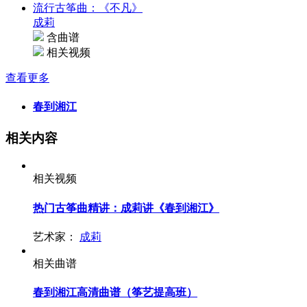
流行古筝曲：《不凡》
成莉
含曲谱
相关视频
查看更多
春到湘江
相关内容
相关视频
热门古筝曲精讲：成莉讲《春到湘江》
艺术家：
成莉
相关曲谱
春到湘江高清曲谱（筝艺提高班）