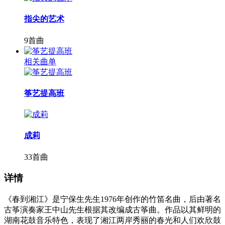
指尖的艺术
9首曲
相关曲单
筝艺提高班
成莉
33首曲
详情
《春到湘江》是宁保生先生1976年创作的竹笛名曲，后由著名
古筝演奏家王中山先生根据其改编成古筝曲。作品以其鲜明的
湖南花鼓音乐特色，表现了湘江两岸秀丽的春光和人们欢欣鼓