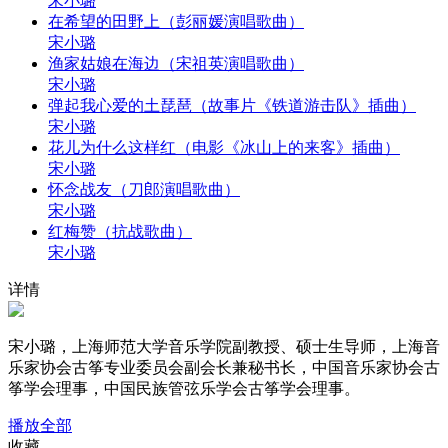
宋小璐
在希望的田野上（彭丽媛演唱歌曲）
宋小璐
渔家姑娘在海边（宋祖英演唱歌曲）
宋小璐
弹起我心爱的土琵琶（故事片《铁道游击队》插曲）
宋小璐
花儿为什么这样红（电影《冰山上的来客》插曲）
宋小璐
怀念战友（刀郎演唱歌曲）
宋小璐
红梅赞（抗战歌曲）
宋小璐
详情
宋小璐，上海师范大学音乐学院副教授、硕士生导师，上海音
乐家协会古筝专业委员会副会长兼秘书长，中国音乐家协会古
筝学会理事，中国民族管弦乐学会古筝学会理事。
播放全部
收藏