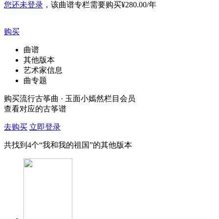
您还未登录
，该曲谱专栏需要购买
¥280.00/年
购买
曲谱
其他版本
艺术家信息
曲专题
购买流行古筝曲 · 玉面小嫣然栏目会员
查看对应的古筝谱
去购买
立即登录
共找到
4
个“我和我的祖国”的其他版本