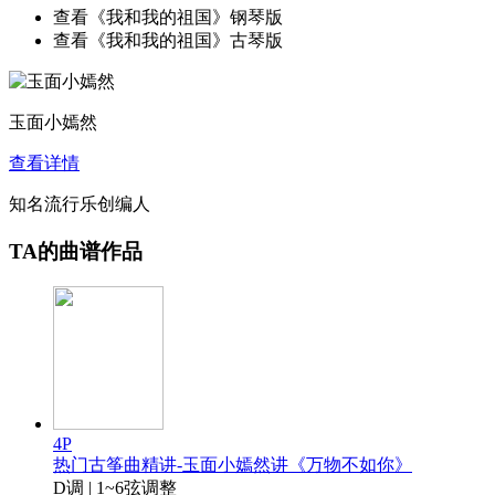
查看《我和我的祖国》钢琴版
查看《我和我的祖国》古琴版
玉面小嫣然
查看详情
知名流行乐创编人
TA的曲谱作品
4P
热门古筝曲精讲-玉面小嫣然讲《万物不如你》
D调 | 1~6弦调整