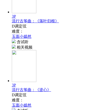
3P
流行古筝曲：《落叶归根》
D调定弦
难度：
玉面小嫣然
含试听
相关视频
3P
流行古筝曲：《逆心》
D调定弦
难度：
玉面小嫣然