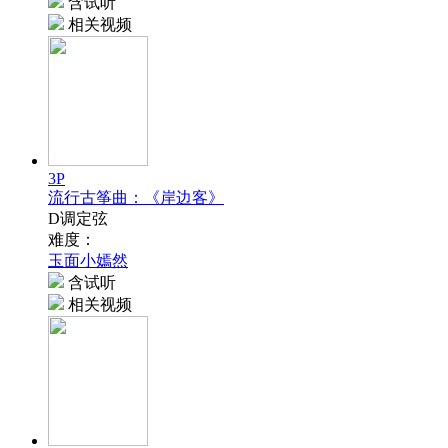
含试听
相关视频
3P
流行古筝曲：《岸边客》
D调定弦
难度：
玉面小嫣然
含试听
相关视频