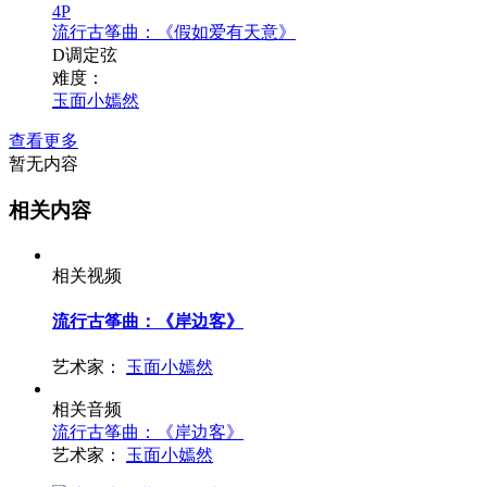
4P
流行古筝曲：《假如爱有天意》
D调定弦
难度：
玉面小嫣然
查看更多
暂无内容
相关内容
相关视频
流行古筝曲：《岸边客》
艺术家：
玉面小嫣然
相关音频
流行古筝曲：《岸边客》
艺术家：
玉面小嫣然