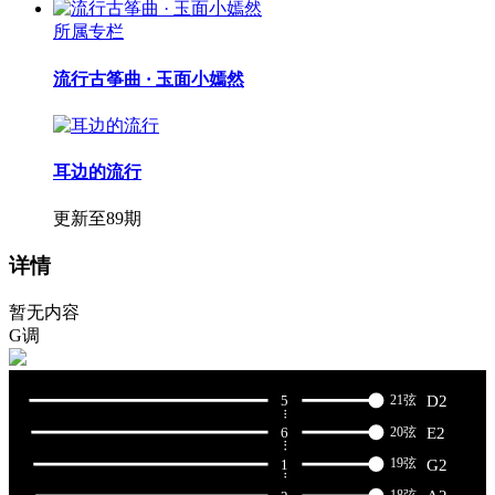
所属专栏
流行古筝曲 · 玉面小嫣然
耳边的流行
更新至89期
详情
暂无内容
G调