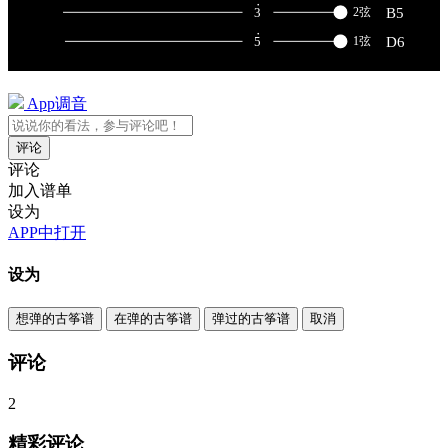
App调音
评论
评论
加入谱单
设为
APP中打开
设为
想弹的古筝谱
在弹的古筝谱
弹过的古筝谱
取消
评论
2
精彩评论