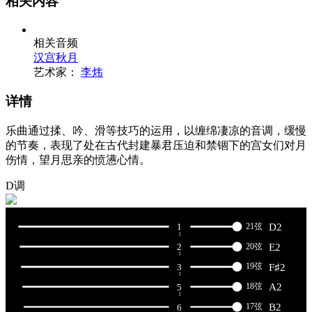
相关内容
相关音频
汉宫秋月
艺术家：
李炜
详情
乐曲通过揉、吟、滑等技巧的运用，以缠绵凄凉的音调，缓慢
的节奏，表现了处在古代封建暴君压迫和禁锢下的宫女们对月
伤情，望月思亲的愤懑心情。
D调