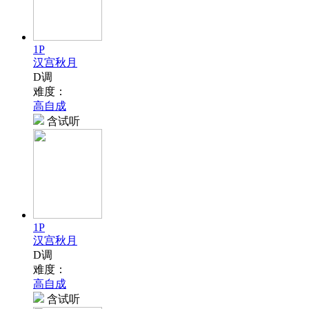
1P
汉宫秋月
D调
难度：
高自成
含试听
1P
汉宫秋月
D调
难度：
高自成
含试听