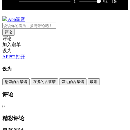
App调音
评论
评论
加入谱单
设为
APP中打开
设为
想弹的古筝谱
在弹的古筝谱
弹过的古筝谱
取消
评论
0
精彩评论