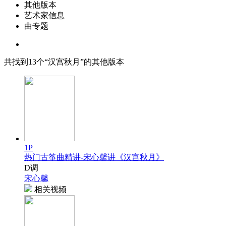
其他版本
艺术家信息
曲专题
共找到
13
个“汉宫秋月”的其他版本
1P
热门古筝曲精讲-宋心馨讲《汉宫秋月》
D调
宋心馨
相关视频