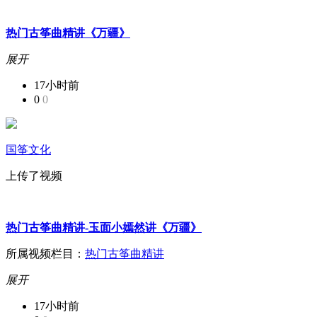
热门古筝曲精讲《万疆》
展开
17小时前
0
0
国筝文化
上传了视频
热门古筝曲精讲-玉面小嫣然讲《万疆》
所属视频栏目：
热门古筝曲精讲
展开
17小时前