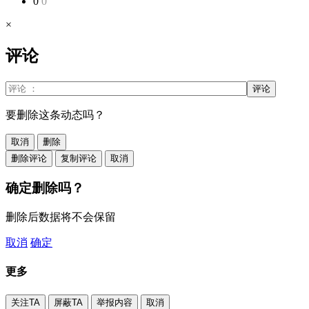
0
0
×
评论
评论
要删除这条动态吗？
取消
删除
删除评论
复制评论
取消
确定删除吗？
删除后数据将不会保留
取消
确定
更多
关注TA
屏蔽TA
举报内容
取消