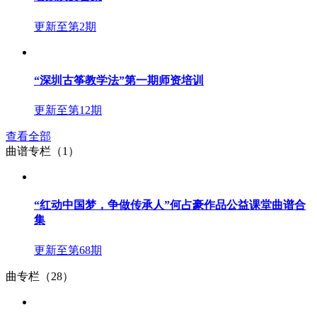
更新至第2期
“深圳古筝教学法”第一期师资培训
更新至第12期
查看全部
曲谱专栏（1）
“红动中国梦，争做传承人”何占豪作品公益课堂曲谱合
集
更新至第68期
曲专栏（28）