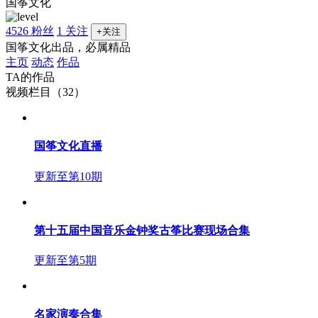
国筝文化
4526 粉丝
1 关注
+关注
国筝文化出品，必属精品
主页
动态
作品
TA的作品
视频栏目（32）
国筝文化直播
更新至第10期
第十五届中国音乐金钟奖古筝比赛现场合集
更新至第5期
名家演奏合集