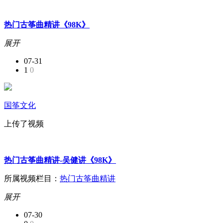
热门古筝曲精讲《98K》
展开
07-31
1
0
国筝文化
上传了视频
热门古筝曲精讲-吴健讲《98K》
所属视频栏目：
热门古筝曲精讲
展开
07-30