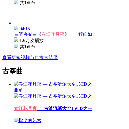
共1章节
04:15
古筝协奏曲《
春江花月夜
》——程皓如
1.6万次播放
共1章节
查看更多视频节目搜索结果
古筝曲
曲单
春江花月夜
— 古筝流派大全15CD之一