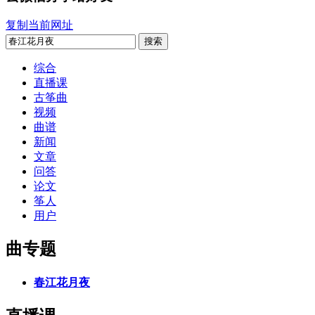
复制当前网址
搜索
综合
直播课
古筝曲
视频
曲谱
新闻
文章
问答
论文
筝人
用户
曲专题
春江花月夜