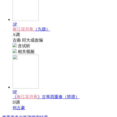
3P
春江花月夜
（九级）
A调
古曲 邱大成改编
含试听
相关视频
9P
《
春江花月夜
》古筝四重奏（简谱）
D调
何占豪