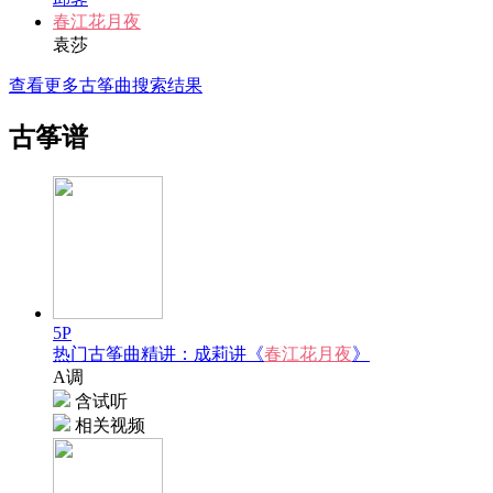
春江花月夜
袁莎
查看更多古筝曲搜索结果
古筝谱
5P
热门古筝曲精讲：成莉讲《
春江花月夜
》
A调
含试听
相关视频