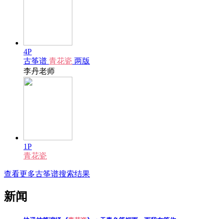
4P
古筝谱
青花瓷
两版
李丹老师
1P
青花瓷
查看更多古筝谱搜索结果
新闻