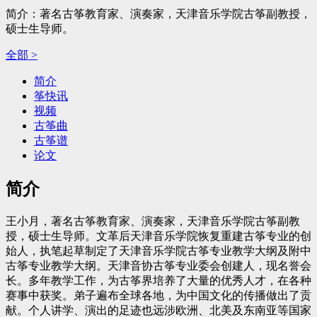
简介：著名古筝教育家、演奏家，天津音乐学院古筝副教授，
硕士生导师。
全部 >
简介
筝快讯
视频
古筝曲
古筝谱
论文
简介
王小月，著名古筝教育家、演奏家，天津音乐学院古筝副教
授，硕士生导师。文革后天津音乐学院恢复重建古筝专业的创
始人，执笔起草制定了天津音乐学院古筝专业教学大纲及附中
古筝专业教学大纲。天津音协古筝专业委会创建人，现名誉会
长。多年教学工作，为古筝界培养了大量的优秀人才，在各种
赛事中获奖。弟子遍布全球各地，为中国文化的传播做出了贡
献。个人讲学、演出的足迹也远涉欧洲、北美及东南亚等国家