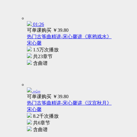
01:26
可单课购买
￥39.80
热门古筝曲精讲-宋心馨讲《寒鸦戏水》
宋心馨
1.5万次播放
共23章节
含曲谱
--:--
可单课购买
￥39.80
热门古筝曲精讲-宋心馨讲《汉宫秋月》
宋心馨
8.2千次播放
共6章节
含曲谱