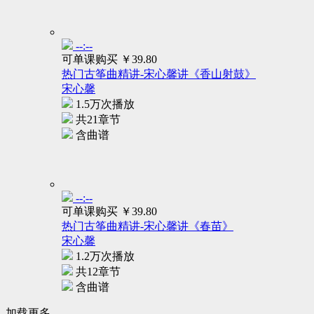
--:--
可单课购买
￥39.80
热门古筝曲精讲-宋心馨讲《香山射鼓》
宋心馨
1.5万次播放
共21章节
含曲谱
--:--
可单课购买
￥39.80
热门古筝曲精讲-宋心馨讲《春苗》
宋心馨
1.2万次播放
共12章节
含曲谱
加载更多