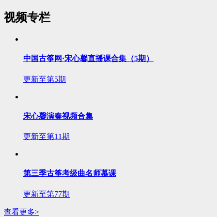
视频专栏
中国古筝网·宋心馨直播课合集（5期）
更新至第5期
宋心馨演奏视频合集
更新至第11期
第三季古筝考级曲名师慕课
更新至第77期
查看更多>