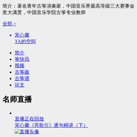
简介：著名青年古筝演奏家，中国音乐界最高等级三大赛事金
奖大满贯，中国音乐学院古筝专业教师
全部 >
宋心馨
TA的空间
简介
筝快讯
视频
古筝曲
古筝谱
论文
名师直播
直播正在回放
宋心馨《苍歌引》逐句精讲（下）