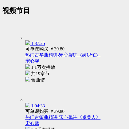
视频节目
1:37:25
可单课购买
￥39.80
热门古筝曲精讲-宋心馨讲《纺织忙》
宋心馨
1.1万次播放
共19章节
含曲谱
1:04:33
可单课购买
￥39.80
热门古筝曲精讲-宋心馨讲《虞美人》
宋心馨