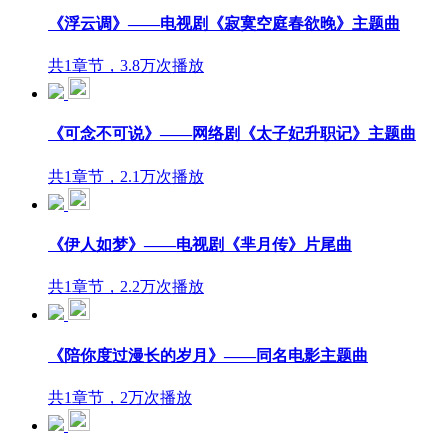
《浮云调》——电视剧《寂寞空庭春欲晚》主题曲
共1章节，3.8万次播放
《可念不可说》——网络剧《太子妃升职记》主题曲
共1章节，2.1万次播放
《伊人如梦》——电视剧《芈月传》片尾曲
共1章节，2.2万次播放
《陪你度过漫长的岁月》——同名电影主题曲
共1章节，2万次播放