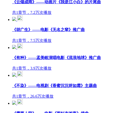
《云烟成雨》——动画片《我是江小白》的片尾曲
共1章节，7.2万次播放
《胡广生》——电影《无名之辈》推广曲
共1章节，7.5万次播放
《有种》——孟美岐演唱电影《流浪地球》推广曲
共1章节，3.9万次播放
《不染》——电视剧《香蜜沉沉烬如霜》主题曲
共1章节，26.6万次播放