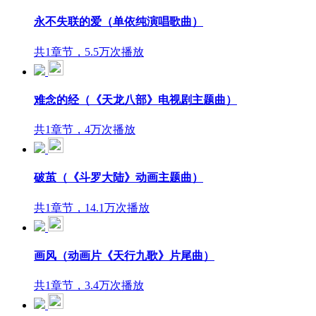
永不失联的爱（单依纯演唱歌曲）
共1章节，5.5万次播放
难念的经（《天龙八部》电视剧主题曲）
共1章节，4万次播放
破茧（《斗罗大陆》动画主题曲）
共1章节，14.1万次播放
画风（动画片《天行九歌》片尾曲）
共1章节，3.4万次播放