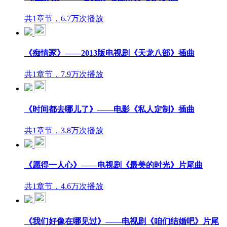
共1章节，6.7万次播放
《痴情冢》——2013版电视剧《天龙八部》插曲
共1章节，7.9万次播放
《时间都去哪儿了》——电影《私人定制》插曲
共1章节，3.8万次播放
《愿得一人心》——电视剧《最美的时光》片尾曲
共1章节，4.6万次播放
《我们好像在哪见过》——电视剧《咱们结婚吧》片尾