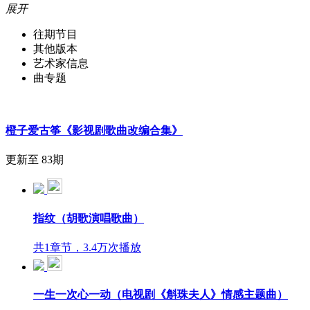
展开
往期节目
其他版本
艺术家信息
曲专题
橙子爱古筝《影视剧歌曲改编合集》
更新至 83期
指纹（胡歌演唱歌曲）
共1章节，3.4万次播放
一生一次心一动（电视剧《斛珠夫人》情感主题曲）