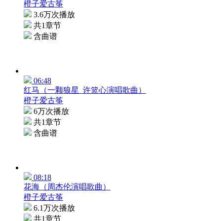
橙子爱古筝
3.6万次播放
共1章节
含曲谱
06:48
红马（一颗狼星_许篮心演唱歌曲）
橙子爱古筝
6万次播放
共1章节
含曲谱
08:18
花海（周杰伦演唱歌曲）
橙子爱古筝
6.1万次播放
共1章节