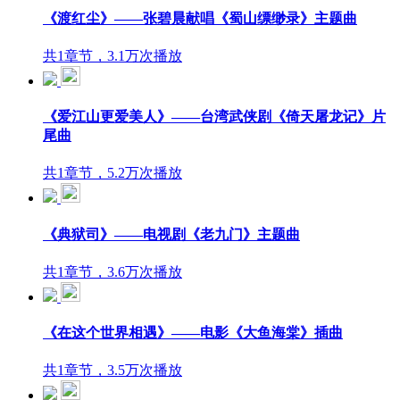
《渡红尘》——张碧晨献唱《蜀山缥缈录》主题曲
共1章节，3.1万次播放
《爱江山更爱美人》——台湾武侠剧《倚天屠龙记》片
尾曲
共1章节，5.2万次播放
《典狱司》——电视剧《老九门》主题曲
共1章节，3.6万次播放
《在这个世界相遇》——电影《大鱼海棠》插曲
共1章节，3.5万次播放