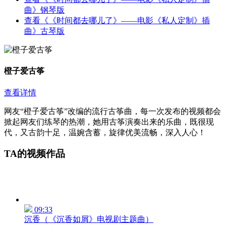
曲》钢琴版
查看《《时间都去哪儿了》——电影《私人定制》插
曲》古琴版
橙子爱古筝
查看详情
网友“橙子爱古筝”改编的流行古筝曲，每一次发布的视频都会
掀起网友们练琴的热潮，她用古筝演奏出来的乐曲，既很现
代，又古韵十足，温婉含蓄，旋律优美流畅，深入人心！
TA的视频作品
09:33
沉香（《沉香如屑》电视剧主题曲）