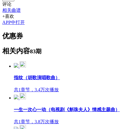
评论
相关曲谱
+喜欢
APP中打开
优惠券
相关内容
83期
指纹（胡歌演唱歌曲）
共1章节，3.4万次播放
一生一次心一动（电视剧《斛珠夫人》情感主题曲）
共1章节，3.8万次播放