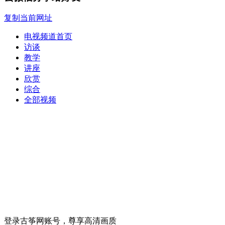
复制当前网址
电视频道首页
访谈
教学
讲座
欣赏
综合
全部视频
登录古筝网账号，尊享高清画质