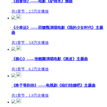
《我要你》——电影《驴得水》插曲
共1章节，2.5万次播放
《小幸运》——田馥甄演唱电影《我的少女时代》主题
曲
共1章节，3.8万次播放
《画心》——张靓颖演唱电影《画皮》主题曲
共1章节，6.2万次播放
《终于等到你》——电视剧《咱们结婚吧》主题曲
共1章节，1.9万次播放