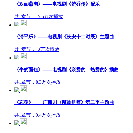
《双面燕洵》——电视剧《楚乔传》配乐
共1章节，15.5万次播放
《清平乐》——电视剧《长安十二时辰》主题曲
共1章节，12万次播放
《牛奶面包》——电视剧《亲爱的，热爱的》插曲
共1章节，8.3万次播放
《忘羡》——广播剧《魔道祖师》第二季主题曲
共1章节，9.4万次播放