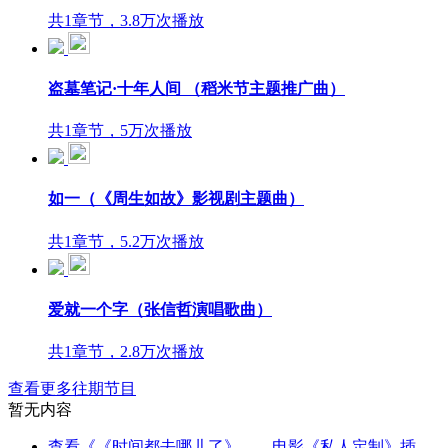
共1章节，3.8万次播放
盗墓笔记·十年人间 （稻米节主题推广曲）
共1章节，5万次播放
如一（《周生如故》影视剧主题曲）
共1章节，5.2万次播放
爱就一个字（张信哲演唱歌曲）
共1章节，2.8万次播放
查看更多往期节目
暂无内容
查看《《时间都去哪儿了》——电影《私人定制》插