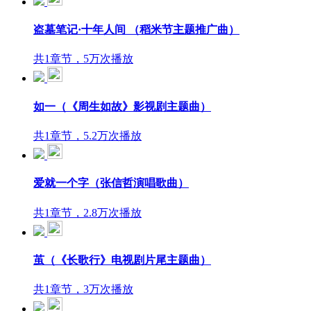
盗墓笔记·十年人间 （稻米节主题推广曲）
共1章节，5万次播放
如一（《周生如故》影视剧主题曲）
共1章节，5.2万次播放
爱就一个字（张信哲演唱歌曲）
共1章节，2.8万次播放
茧（《长歌行》电视剧片尾主题曲）
共1章节，3万次播放