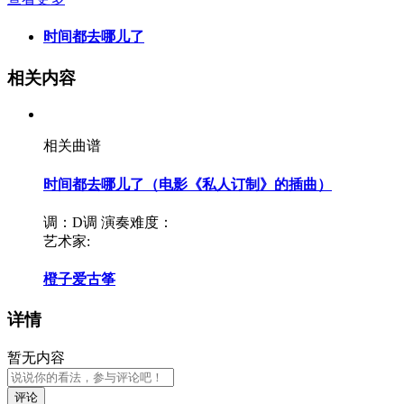
时间都去哪儿了
相关内容
相关曲谱
时间都去哪儿了（电影《私人订制》的插曲）
调：D调
演奏难度：
艺术家:
橙子爱古筝
详情
暂无内容
评论