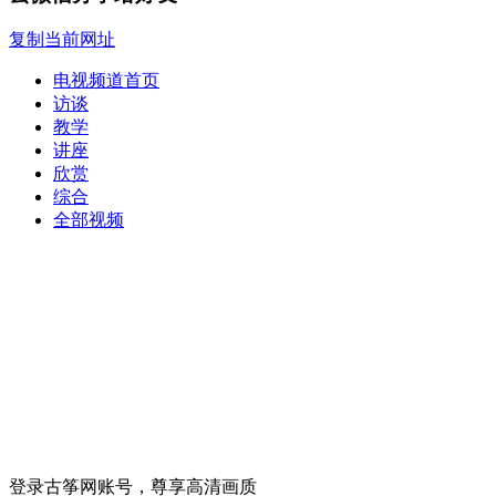
复制当前网址
电视频道首页
访谈
教学
讲座
欣赏
综合
全部视频
登录古筝网账号，尊享高清画质