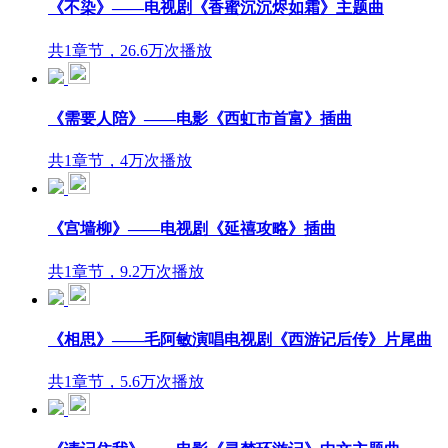
《不染》——电视剧《香蜜沉沉烬如霜》主题曲
共1章节，26.6万次播放
《需要人陪》——电影《西虹市首富》插曲
共1章节，4万次播放
《宫墙柳》——电视剧《延禧攻略》插曲
共1章节，9.2万次播放
《相思》——毛阿敏演唱电视剧《西游记后传》片尾曲
共1章节，5.6万次播放