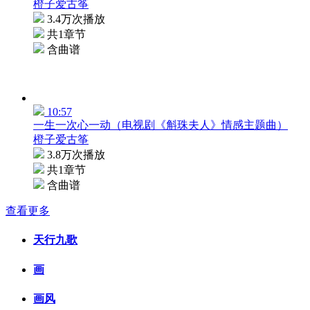
橙子爱古筝
3.4万次播放
共1章节
含曲谱
10:57
一生一次心一动（电视剧《斛珠夫人》情感主题曲）
橙子爱古筝
3.8万次播放
共1章节
含曲谱
查看更多
天行九歌
画
画风