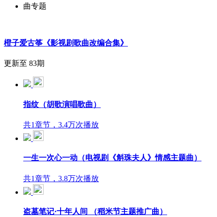
曲专题
橙子爱古筝《影视剧歌曲改编合集》
更新至 83期
指纹（胡歌演唱歌曲）
共1章节，3.4万次播放
一生一次心一动（电视剧《斛珠夫人》情感主题曲）
共1章节，3.8万次播放
盗墓笔记·十年人间 （稻米节主题推广曲）