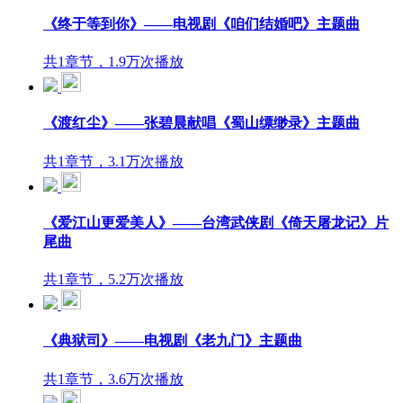
《终于等到你》——电视剧《咱们结婚吧》主题曲
共1章节，1.9万次播放
《渡红尘》——张碧晨献唱《蜀山缥缈录》主题曲
共1章节，3.1万次播放
《爱江山更爱美人》——台湾武侠剧《倚天屠龙记》片
尾曲
共1章节，5.2万次播放
《典狱司》——电视剧《老九门》主题曲
共1章节，3.6万次播放