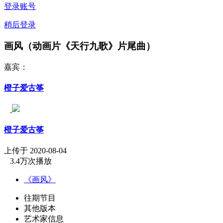
登录账号
稍后登录
画风（动画片《天行九歌》片尾曲）
嘉宾：
橙子爱古筝
橙子爱古筝
上传于 2020-08-04
3.4万次播放
《画风》
往期节目
其他版本
艺术家信息