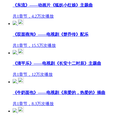
《东流》——动画片《狐妖小红娘》主题曲
共1章节，4.2万次播放
《双面燕洵》——电视剧《楚乔传》配乐
共1章节，15.5万次播放
《清平乐》——电视剧《长安十二时辰》主题曲
共1章节，12万次播放
《牛奶面包》——电视剧《亲爱的，热爱的》插曲
共1章节，8.3万次播放