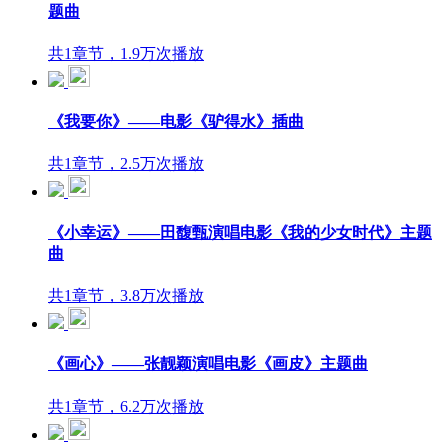
题曲
共1章节，1.9万次播放
《我要你》——电影《驴得水》插曲
共1章节，2.5万次播放
《小幸运》——田馥甄演唱电影《我的少女时代》主题
曲
共1章节，3.8万次播放
《画心》——张靓颖演唱电影《画皮》主题曲
共1章节，6.2万次播放