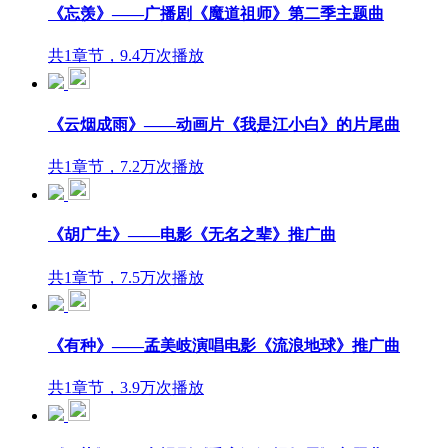
《忘羡》——广播剧《魔道祖师》第二季主题曲
共1章节，9.4万次播放
《云烟成雨》——动画片《我是江小白》的片尾曲
共1章节，7.2万次播放
《胡广生》——电影《无名之辈》推广曲
共1章节，7.5万次播放
《有种》——孟美岐演唱电影《流浪地球》推广曲
共1章节，3.9万次播放