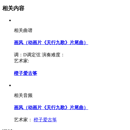
相关内容
相关曲谱
画风（动画片《天行九歌》片尾曲）
调：D调定弦
演奏难度：
艺术家:
橙子爱古筝
相关音频
画风（动画片《天行九歌》片尾曲）
艺术家：
橙子爱古筝