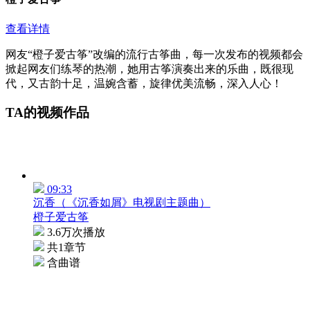
查看详情
网友“橙子爱古筝”改编的流行古筝曲，每一次发布的视频都会
掀起网友们练琴的热潮，她用古筝演奏出来的乐曲，既很现
代，又古韵十足，温婉含蓄，旋律优美流畅，深入人心！
TA的视频作品
09:33
沉香（《沉香如屑》电视剧主题曲）
橙子爱古筝
3.6万次播放
共1章节
含曲谱