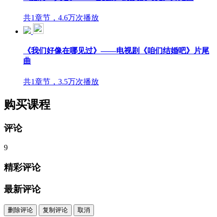
共1章节，4.6万次播放
《我们好像在哪见过》——电视剧《咱们结婚吧》片尾
曲
共1章节，3.5万次播放
购买课程
评论
9
精彩评论
最新评论
删除评论
复制评论
取消