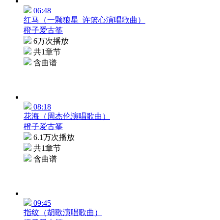
06:48
红马（一颗狼星_许篮心演唱歌曲）
橙子爱古筝
6万次播放
共1章节
含曲谱
08:18
花海（周杰伦演唱歌曲）
橙子爱古筝
6.1万次播放
共1章节
含曲谱
09:45
指纹（胡歌演唱歌曲）