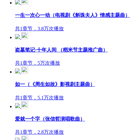
一生一次心一动（电视剧《斛珠夫人》情感主题曲）
共1章节，3.8万次播放
盗墓笔记·十年人间 （稻米节主题推广曲）
共1章节，5万次播放
如一（《周生如故》影视剧主题曲）
共1章节，5.1万次播放
爱就一个字（张信哲演唱歌曲）
共1章节，2.8万次播放