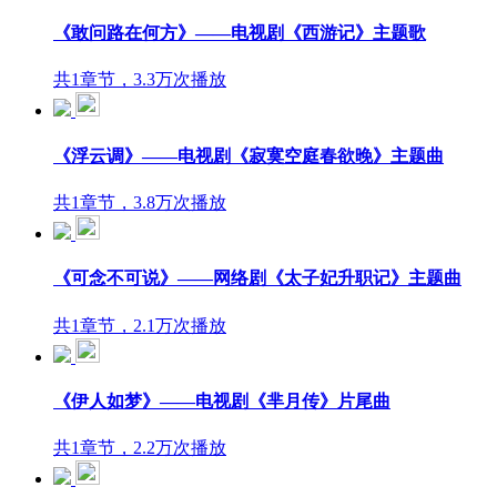
《敢问路在何方》——电视剧《西游记》主题歌
共1章节，3.3万次播放
《浮云调》——电视剧《寂寞空庭春欲晚》主题曲
共1章节，3.8万次播放
《可念不可说》——网络剧《太子妃升职记》主题曲
共1章节，2.1万次播放
《伊人如梦》——电视剧《芈月传》片尾曲
共1章节，2.2万次播放