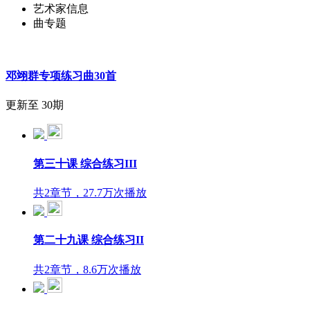
艺术家信息
曲专题
邓翊群专项练习曲30首
更新至 30期
第三十课 综合练习III
共2章节，27.7万次播放
第二十九课 综合练习II
共2章节，8.6万次播放