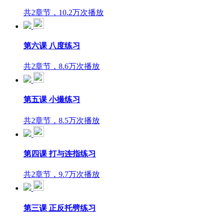
共2章节，10.2万次播放
第六课 八度练习
共2章节，8.6万次播放
第五课 小撮练习
共2章节，8.5万次播放
第四课 打与连指练习
共2章节，9.7万次播放
第三课 正反托劈练习