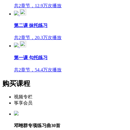
共2章节，12.9万次播放
第二课 抹托练习
共2章节，20.3万次播放
第一课 勾托练习
共2章节，54.4万次播放
购买课程
视频专栏
筝享会员
邓翊群专项练习曲30首