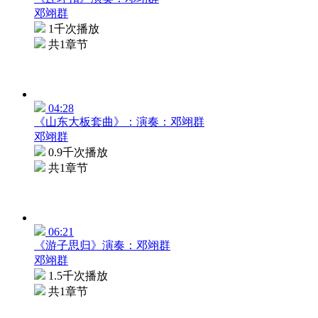
邓翊群
1千次播放
共1章节
04:28
《山东大板套曲》：演奏：邓翊群
邓翊群
0.9千次播放
共1章节
06:21
《游子思归》演奏：邓翊群
邓翊群
1.5千次播放
共1章节