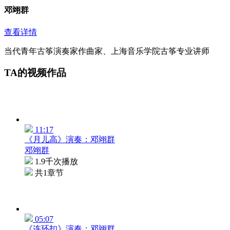
邓翊群
查看详情
当代青年古筝演奏家作曲家、上海音乐学院古筝专业讲师
TA的视频作品
11:17
《月儿高》演奏：邓翊群
邓翊群
1.9千次播放
共1章节
05:07
《连环扣》演奏：邓翊群