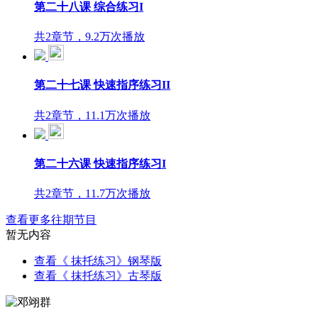
第二十八课 综合练习I
共2章节，9.2万次播放
第二十七课 快速指序练习II
共2章节，11.1万次播放
第二十六课 快速指序练习I
共2章节，11.7万次播放
查看更多往期节目
暂无内容
查看《 抹托练习》钢琴版
查看《 抹托练习》古琴版