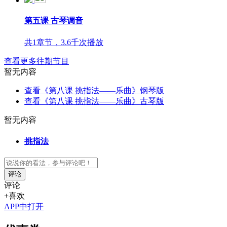
第五课 古琴调音
共1章节，3.6千次播放
查看更多往期节目
暂无内容
查看《第八课 挑指法——乐曲》钢琴版
查看《第八课 挑指法——乐曲》古琴版
暂无内容
挑指法
评论
评论
+喜欢
APP中打开