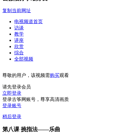
复制当前网址
电视频道首页
访谈
教学
讲座
欣赏
综合
全部视频
尊敬的用户，该视频需
购买
观看
请先登录会员
立即登录
登录古筝网账号，尊享高清画质
登录账号
稍后登录
第八课 挑指法——乐曲