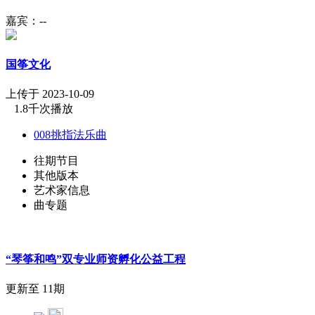
嘉宾：--
国筝文化
上传于 2023-10-09
1.8千次播放
008挑指法乐曲
往期节目
其他版本
艺术家信息
曲专题
“琴筝和鸣”双专业师资孵化公益工程
更新至 11期