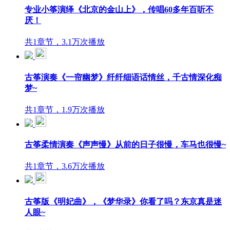
专业小筝演绎《北京的金山上》，传唱60多年百听不
厌！
共1章节，3.1万次播放
古筝演奏《一帘幽梦》纤纤细语话情丝，千古情深化痴
梦~
共1章节，1.9万次播放
古筝柔情演奏《声声慢》从前的日子很慢，车马也很慢~
共1章节，3.6万次播放
古筝版《明妃曲》，《梦华录》你看了吗？东京真是迷
人眼~