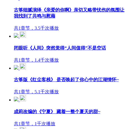
古筝细腻演绎《亲爱的你啊》亲切又略带忧伤的氛围让
我找到了共鸣与慰藉
共1章节，3.5千次播放
闭眼听《人间》突然觉得“人间值得”不是空话
共1章节，1.4千次播放
古筝版《红尘客栈》 是否唤起了你心中的江湖情怀~
共1章节，5.1千次播放
成莉改编的《宁夏》 藏着一整个夏天的甜~
共1章节，1千次播放