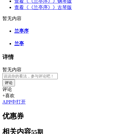
查看《《兰亭序》》钢琴版
查看《《兰亭序》》古琴版
暂无内容
兰亭序
兰亭
详情
暂无内容
评论
评论
+喜欢
APP中打开
优惠券
相关内容
55期