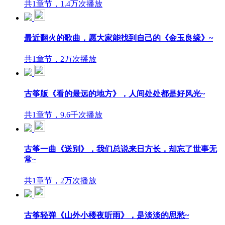
共1章节，1.4万次播放
最近翻火的歌曲，愿大家能找到自己的《金玉良缘》~
共1章节，2万次播放
古筝版《看的最远的地方》，人间处处都是好风光~
共1章节，9.6千次播放
古筝一曲《送别》，我们总说来日方长，却忘了世事无
常~
共1章节，2万次播放
古筝轻弹《山外小楼夜听雨》，是淡淡的思愁~