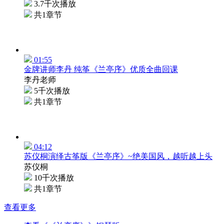
3.7千次播放
共1章节
01:55
金牌讲师李丹 纯筝《兰亭序》优质全曲回课
李丹老师
5千次播放
共1章节
04:12
苏仪桐演绎古筝版《兰亭序》~绝美国风，越听越上头
苏仪桐
10千次播放
共1章节
查看更多