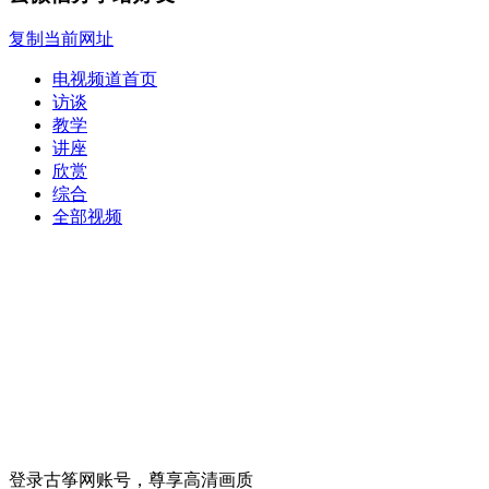
复制当前网址
电视频道首页
访谈
教学
讲座
欣赏
综合
全部视频
登录古筝网账号，尊享高清画质