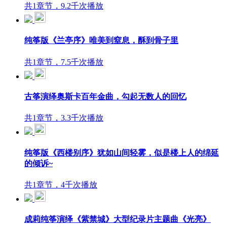
共1章节，9.2千次播放
纯筝版《兰亭序》唯美到窒息，酥到骨子里
共1章节，7.5千次播放
古筝演绎奥斯卡百年金曲，勾起无数人的回忆
共1章节，3.3千次播放
纯筝版《西楼别序》犹如山间轻雾，似是楼上人的绵延
的倾诉~
共1章节，4千次播放
成莉纯筝演绎《紫禁城》大型纪录片主题曲《光亮》