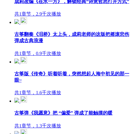
成莉改编《在水一方》，解锁经典“诗意哲思打开方式”
共1章节，2.9千次播放
古筝翻奏《泪桥》太上头，成莉老师的这版把摇滚悲伤
弹成古典浪漫
共1章节，0.9千次播放
古筝版《传奇》听着听着，突然想起人海中初见的那一
眼~
共1章节，1.6千次播放
古筝弹《我愿意》把 “偏爱” 弹成了能触摸的暖
共1章节，1.3千次播放