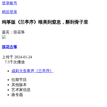
登录账号
稍后登录
纯筝版《兰亭序》唯美到窒息，酥到骨子里
嘉宾：琼花筝
琼花古筝
上传于 2024-01-24
7.5千次播放
成莉大音希声《兰亭序》
往期节目
其他版本
艺术家信息
曲专题