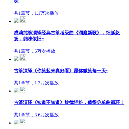
味
共1章节，1.1万次播放
成莉纯筝演绎经典古筝考级曲《洞庭新歌》，细腻悠
扬，韵味依旧~
共1章节，5万次播放
古筝演绎《你笑起来真好看》愿你微笑每一天~
共1章节，1.2万次播放
古筝演绎《知道不知道》旋律轻松，值得你单曲循环！
共1章节，3.6万次播放