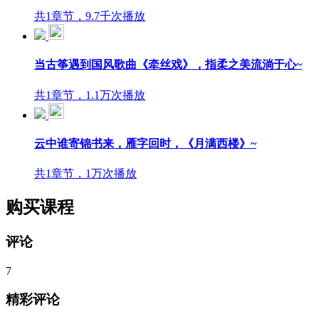
共1章节，9.7千次播放
当古筝遇到国风歌曲《牵丝戏》，指柔之美流淌于心~
共1章节，1.1万次播放
云中谁寄锦书来，雁字回时，《月满西楼》~
共1章节，1万次播放
购买课程
评论
7
精彩评论