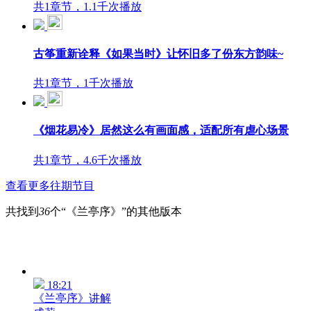
共1章节，1.1千次播放
古筝重新诠释《如果当时》让怀旧多了份东方韵味~
共1章节，1千次播放
《烟花易冷》居然这么有画面感，适配所有虐心场景
共1章节，4.6千次播放
查看更多往期节目
共找到
36
个“《兰亭序》”的其他版本
18:21
《兰亭序》讲解