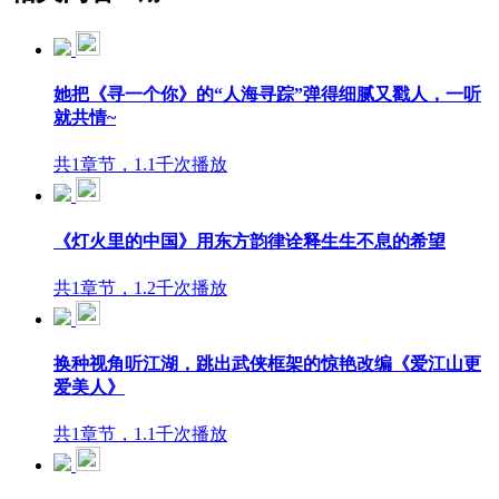
她把《寻一个你》的“人海寻踪”弹得细腻又戳人，一听
就共情~
共1章节，1.1千次播放
《灯火里的中国》用东方韵律诠释生生不息的希望
共1章节，1.2千次播放
换种视角听江湖，跳出武侠框架的惊艳改编《爱江山更
爱美人》
共1章节，1.1千次播放