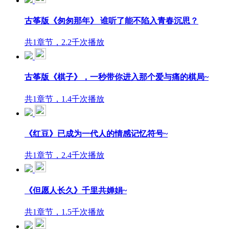
古筝版《匆匆那年》 谁听了能不陷入青春沉思？
共1章节，2.2千次播放
古筝版《棋子》，一秒带你进入那个爱与痛的棋局~
共1章节，1.4千次播放
《红豆》已成为一代人的情感记忆符号~
共1章节，2.4千次播放
《但愿人长久》千里共婵娟~
共1章节，1.5千次播放