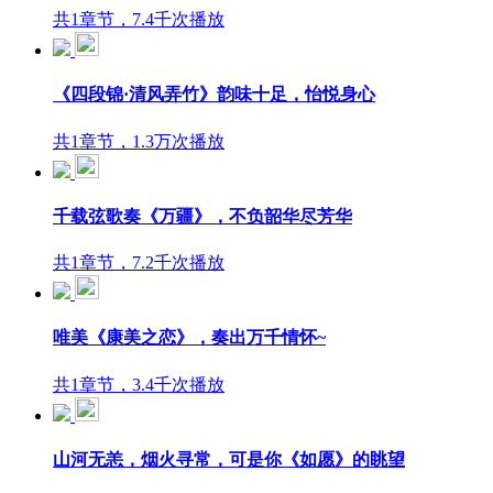
共1章节，7.4千次播放
《四段锦·清风弄竹》韵味十足，怡悦身心
共1章节，1.3万次播放
千载弦歌奏《万疆》，不负韶华尽芳华
共1章节，7.2千次播放
唯美《康美之恋》，奏出万千情怀~
共1章节，3.4千次播放
山河无恙，烟火寻常，可是你《如愿》的眺望