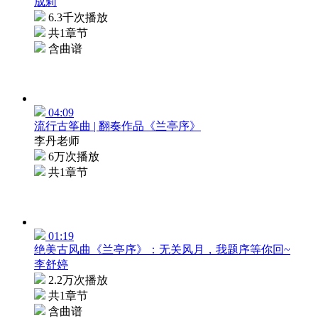
成莉
6.3千次播放
共1章节
含曲谱
04:09
流行古筝曲 | 翻奏作品《兰亭序》
李丹老师
6万次播放
共1章节
01:19
绝美古风曲《兰亭序》：无关风月，我题序等你回~
李舒婷
2.2万次播放
共1章节
含曲谱