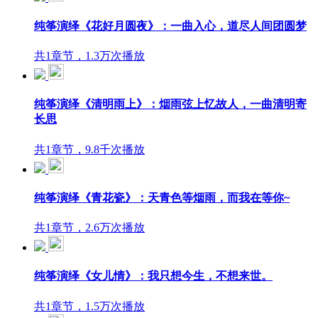
纯筝演绎《花好月圆夜》：一曲入心，道尽人间团圆梦
共1章节，1.3万次播放
纯筝演绎《清明雨上》：烟雨弦上忆故人，一曲清明寄
长思
共1章节，9.8千次播放
纯筝演绎《青花瓷》：天青色等烟雨，而我在等你~
共1章节，2.6万次播放
纯筝演绎《女儿情》：我只想今生，不想来世。
共1章节，1.5万次播放