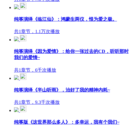
纯筝演绎《临江仙》：鸿蒙生两仪，恨为爱之极。
共1章节，1.1万次播放
纯筝演绎《因为爱情》：给你一张过去的CD，听听那时
我们的爱情~
共1章节，6千次播放
纯筝演绎《半山听雨》，治好了我的精神内耗~
共1章节，9.3千次播放
纯筝版《这世界那么多人》：多幸运，我有个我们~