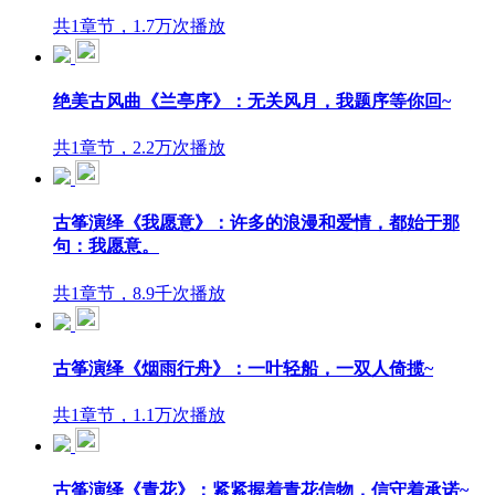
共1章节，1.7万次播放
绝美古风曲《兰亭序》：无关风月，我题序等你回~
共1章节，2.2万次播放
古筝演绎《我愿意》：许多的浪漫和爱情，都始于那
句：我愿意。
共1章节，8.9千次播放
古筝演绎《烟雨行舟》：一叶轻船，一双人倚揽~
共1章节，1.1万次播放
古筝演绎《青花》：紧紧握着青花信物，信守着承诺~