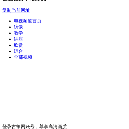
复制当前网址
电视频道首页
访谈
教学
讲座
欣赏
综合
全部视频
登录古筝网账号，尊享高清画质