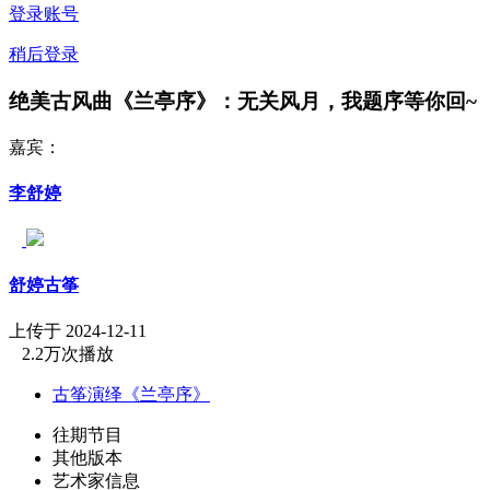
登录账号
稍后登录
绝美古风曲《兰亭序》：无关风月，我题序等你回~
嘉宾：
李舒婷
舒婷古筝
上传于 2024-12-11
2.2万次播放
古筝演绎《兰亭序》
往期节目
其他版本
艺术家信息