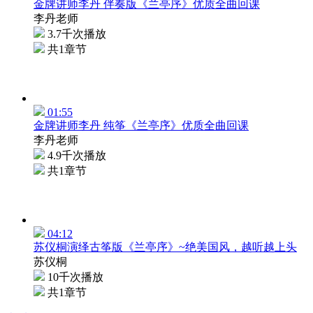
金牌讲师李丹 伴奏版《兰亭序》优质全曲回课
李丹老师
3.7千次播放
共1章节
01:55
金牌讲师李丹 纯筝《兰亭序》优质全曲回课
李丹老师
4.9千次播放
共1章节
04:12
苏仪桐演绎古筝版《兰亭序》~绝美国风，越听越上头
苏仪桐
10千次播放
共1章节