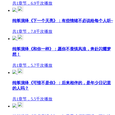
共1章节，6.9千次播放
纯筝演绎《下一个天亮》：有些情绪不必说给每个人听~
共1章节，7.8千次播放
纯筝演绎《和你一样》：愿你不畏惧风浪，奔赴闪耀梦
想！
共1章节，5.7千次播放
纯筝演绎《可惜不是你》：后来相伴的，是年少日记里
的人吗？
共1章节，5.5千次播放