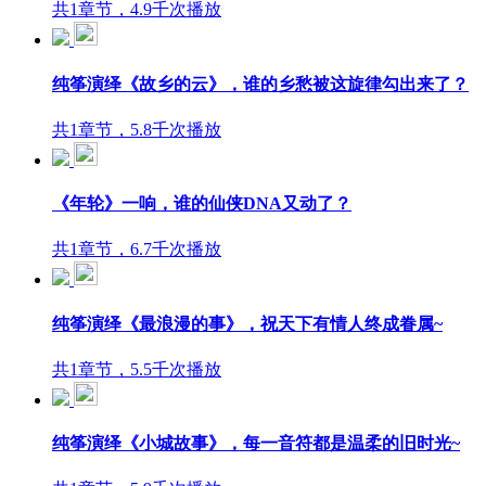
共1章节，4.9千次播放
纯筝演绎《故乡的云》，谁的乡愁被这旋律勾出来了？
共1章节，5.8千次播放
《年轮》一响，谁的仙侠DNA又动了？
共1章节，6.7千次播放
纯筝演绎《最浪漫的事》，祝天下有情人终成眷属~
共1章节，5.5千次播放
纯筝演绎《小城故事》，每一音符都是温柔的旧时光~