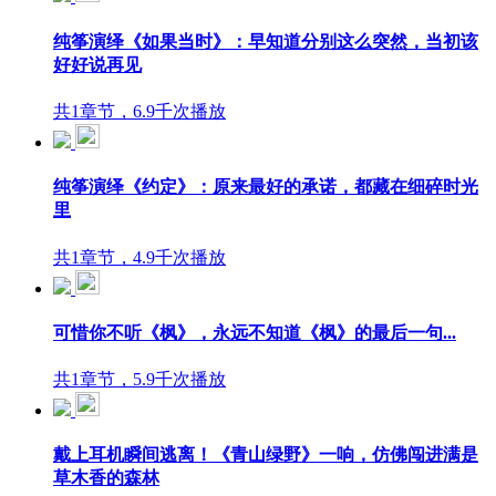
纯筝演绎《如果当时》：早知道分别这么突然，当初该
好好说再见
共1章节，6.9千次播放
纯筝演绎《约定》：原来最好的承诺，都藏在细碎时光
里
共1章节，4.9千次播放
可惜你不听《枫》，永远不知道《枫》的最后一句...
共1章节，5.9千次播放
戴上耳机瞬间逃离！《青山绿野》一响，仿佛闯进满是
草木香的森林