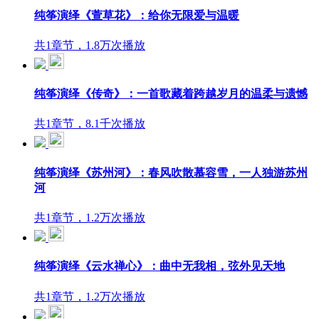
纯筝演绎《萱草花》：给你无限爱与温暖
共1章节，1.8万次播放
纯筝演绎《传奇》：一首歌藏着跨越岁月的温柔与遗憾
共1章节，8.1千次播放
纯筝演绎《苏州河》：春风吹散慕容雪，一人独游苏州
河
共1章节，1.2万次播放
纯筝演绎《云水禅心》：曲中无我相，弦外见天地
共1章节，1.2万次播放