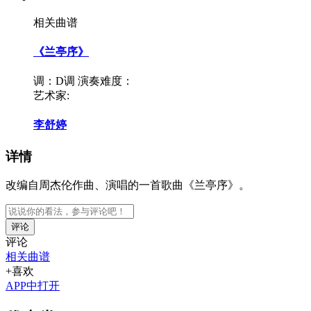
相关曲谱
《兰亭序》
调：D调
演奏难度：
艺术家:
李舒婷
详情
改编自周杰伦作曲、演唱的一首歌曲《兰亭序》。
评论
评论
相关曲谱
+喜欢
APP中打开