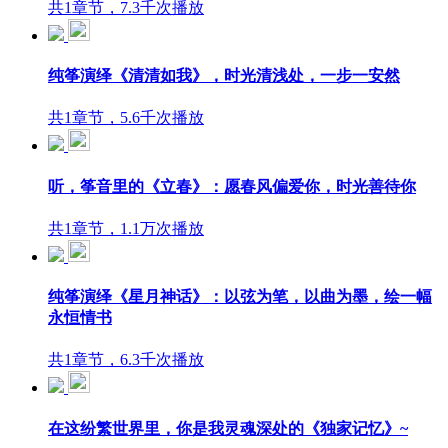
共1章节，7.3千次播放
纯筝演绎《清清如我》，时光清浅处，一步一安然
共1章节，5.6千次播放
听，筝音里的《立春》：愿春风偏爱你，时光善待你
共1章节，1.1万次播放
纯筝演绎《星月神话》：以弦为笔，以曲为墨，绘一幅
永恒情书
共1章节，6.3千次播放
在这纷繁世界里，你是我灵魂深处的《独家记忆》~