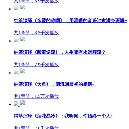
共1章节，5.9千次播放
纯筝演绎《亲爱的你啊》，用温暖的音乐治愈满身斑斓~
共1章节，8.5千次播放
纯筝演绎《顺流逆流》，人生哪有永远顺流？
共1章节，7.9千次播放
纯筝演绎《大鱼》，倒流回最初的相遇~
共1章节，1.5万次播放
纯筝演绎《烟花易冷》：我听闻，你始终一个人~
共1章节，7.6千次播放