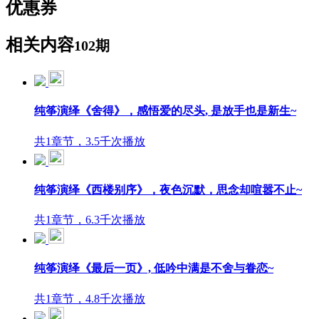
优惠券
相关内容
102期
纯筝演绎《舍得》，感悟爱的尽头, 是放手也是新生~
共1章节，3.5千次播放
纯筝演绎《西楼别序》，夜色沉默，思念却喧嚣不止~
共1章节，6.3千次播放
纯筝演绎《最后一页》, 低吟中满是不舍与眷恋~
共1章节，4.8千次播放