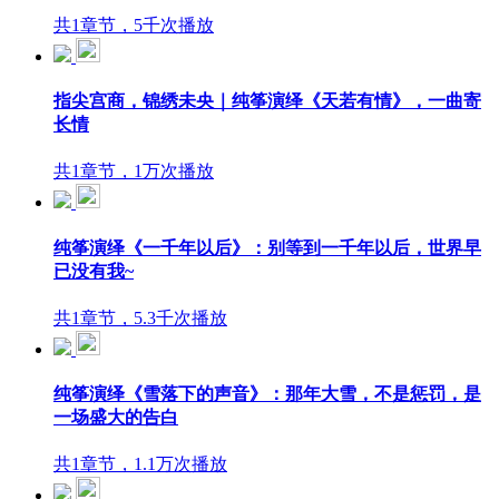
共1章节，5千次播放
指尖宫商，锦绣未央｜纯筝演绎《天若有情》，一曲寄
长情
共1章节，1万次播放
纯筝演绎《一千年以后》：别等到一千年以后，世界早
已没有我~
共1章节，5.3千次播放
纯筝演绎《雪落下的声音》：那年大雪，不是惩罚，是
一场盛大的告白
共1章节，1.1万次播放