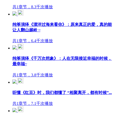
共1章节，8.3千次播放
纯筝演绎《漂洋过海来看你》：原来真正的爱，真的能
让人翻山越岭 ~
共1章节，6.4千次播放
纯筝演绎《千万次想象》：人在无限接近幸福的时候，
最幸福~
共1章节，3.8千次播放
听懂《红豆》时，我们都懂了 “相聚离开，都有时候”...
共1章节，7.1千次播放