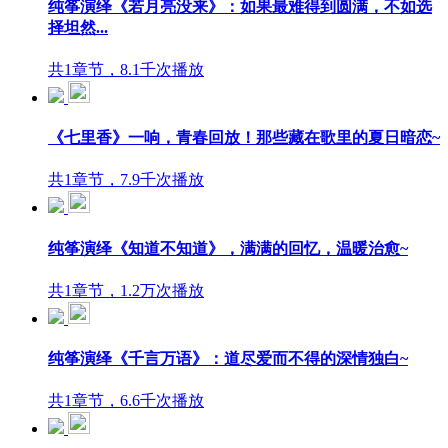
纯筝演绎《若月亮没来》：如果最难得到圆满，不如选
择坦然...
共1章节，8.1千次播放
《七里香》一响，青春回放！那些藏在歌里的夏日暗恋~
共1章节，7.9千次播放
纯筝演绎《知道不知道》，满满的回忆，温暖治愈~
共1章节，1.2万次播放
纯筝演绎《千言万语》：道尽爱而不得的深情独白~
共1章节，6.6千次播放