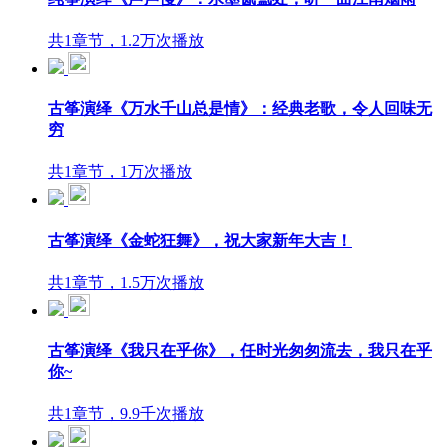
共1章节，1.2万次播放
古筝演绎《万水千山总是情》：经典老歌，令人回味无
穷
共1章节，1万次播放
古筝演绎《金蛇狂舞》，祝大家新年大吉！
共1章节，1.5万次播放
古筝演绎《我只在乎你》，任时光匆匆流去，我只在乎
你~
共1章节，9.9千次播放