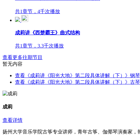
共1章节，4千次播放
成莉讲《西楚霸王》曲式结构
共1章节，3.3千次播放
查看更多往期节目
暂无内容
查看《成莉讲《阳光大地》第二段具体讲解（下）》钢琴
查看《成莉讲《阳光大地》第二段具体讲解（下）》古琴
成莉
查看详情
扬州大学音乐学院古筝专业讲师，青年古筝、伽倻琴演奏家，