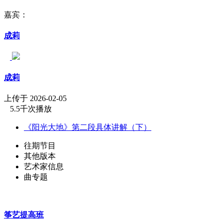
嘉宾：
成莉
成莉
上传于 2026-02-05
5.5千次播放
《阳光大地》第二段具体讲解（下）
往期节目
其他版本
艺术家信息
曲专题
筝艺提高班