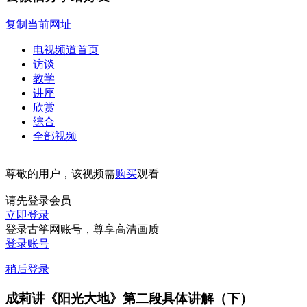
复制当前网址
电视频道首页
访谈
教学
讲座
欣赏
综合
全部视频
尊敬的用户，该视频需
购买
观看
请先登录会员
立即登录
登录古筝网账号，尊享高清画质
登录账号
稍后登录
成莉讲《阳光大地》第二段具体讲解（下）