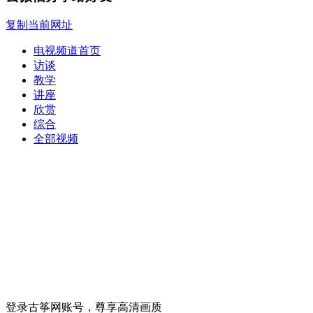
复制当前网址
电视频道首页
访谈
教学
讲座
欣赏
综合
全部视频
登录古筝网账号，尊享高清画质