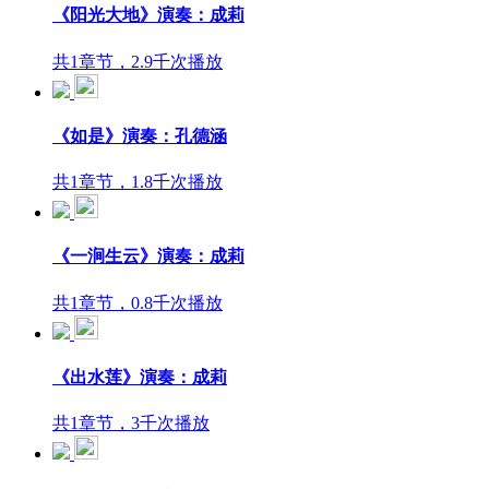
《阳光大地》演奏：成莉
共1章节，2.9千次播放
《如是》演奏：孔德涵
共1章节，1.8千次播放
《一涧生云》演奏：成莉
共1章节，0.8千次播放
《出水莲》演奏：成莉
共1章节，3千次播放