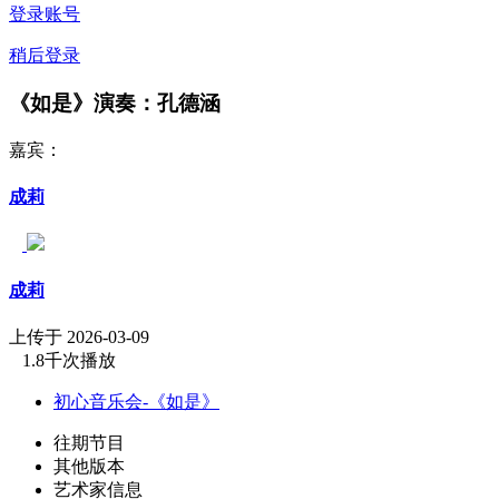
登录账号
稍后登录
《如是》演奏：孔德涵
嘉宾：
成莉
成莉
上传于 2026-03-09
1.8千次播放
初心音乐会-《如是》
往期节目
其他版本
艺术家信息