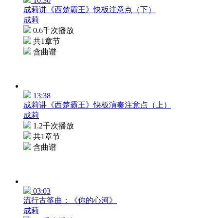
10:30
成莉讲《西楚霸王》快板注意点（下）
成莉
0.6千次播放
共1章节
含曲谱
13:38
成莉讲《西楚霸王》快板演奏注意点（上）
成莉
1.2千次播放
共1章节
含曲谱
03:03
流行古筝曲：《你的心河》
成莉