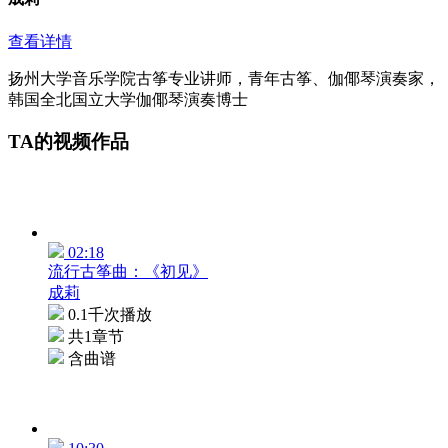
查看详情
扬州大学音乐学院古筝专业讲师，青年古筝、伽倻琴演奏家，
韩国全北国立大学伽倻琴演奏博士
TA的视频作品
02:18
流行古筝曲：《初见》
成莉
0.1千次播放
共1章节
含曲谱