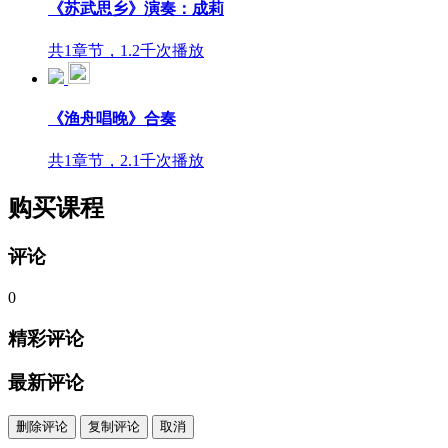
《苏武思乡》演奏：成莉
共1章节，1.2千次播放
《渔舟唱晚》合奏
共1章节，2.1千次播放
购买课程
评论
0
精彩评论
最新评论
删除评论
复制评论
取消