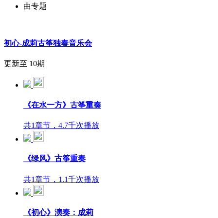
曲专题
初心-成莉古筝独奏音乐会
更新至 10期
《在水一方》古筝重奏
共1章节，4.7千次播放
《绿风》古筝重奏
共1章节，1.1千次播放
《初心》演奏：成莉