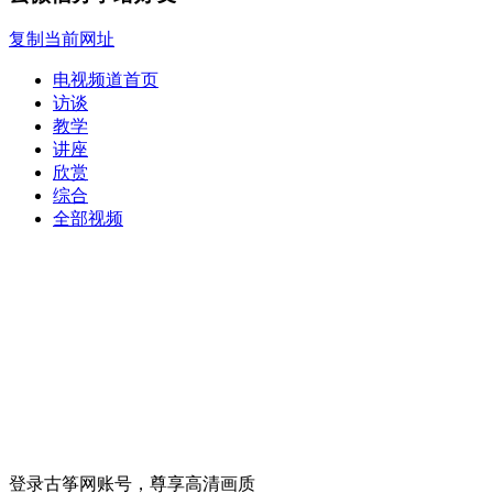
复制当前网址
电视频道首页
访谈
教学
讲座
欣赏
综合
全部视频
登录古筝网账号，尊享高清画质