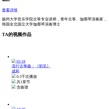
查看详情
扬州大学音乐学院古筝专业讲师，青年古筝、伽倻琴演奏家，
韩国全北国立大学伽倻琴演奏博士
TA的视频作品
02:18
流行古筝曲：《初见》
成莉
0.3千次播放
共1章节
含曲谱