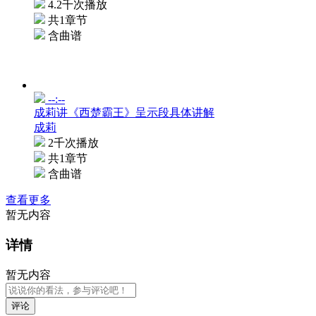
4.2千次播放
共1章节
含曲谱
--:--
成莉讲《西楚霸王》呈示段具体讲解
成莉
2千次播放
共1章节
含曲谱
查看更多
暂无内容
详情
暂无内容
评论