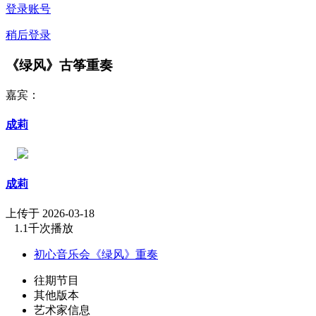
登录账号
稍后登录
《绿风》古筝重奏
嘉宾：
成莉
成莉
上传于 2026-03-18
1.1千次播放
初心音乐会《绿风》重奏
往期节目
其他版本
艺术家信息