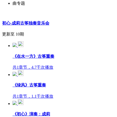
曲专题
初心-成莉古筝独奏音乐会
更新至 10期
《在水一方》古筝重奏
共1章节，4.7千次播放
《绿风》古筝重奏
共1章节，1.1千次播放
《初心》演奏：成莉