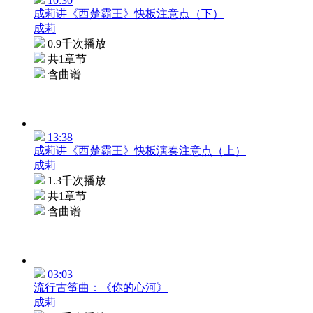
10:30
成莉讲《西楚霸王》快板注意点（下）
成莉
0.9千次播放
共1章节
含曲谱
13:38
成莉讲《西楚霸王》快板演奏注意点（上）
成莉
1.3千次播放
共1章节
含曲谱
03:03
流行古筝曲：《你的心河》
成莉