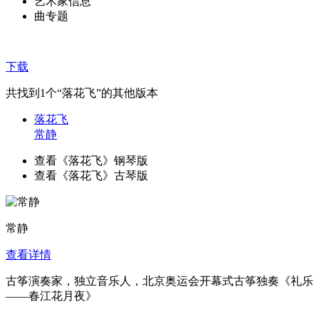
艺术家信息
曲专题
下载
共找到
1
个“落花飞”的其他版本
落花飞
常静
查看《落花飞》钢琴版
查看《落花飞》古琴版
常静
查看详情
古筝演奏家，独立音乐人，北京奥运会开幕式古筝独奏《礼乐
——春江花月夜》