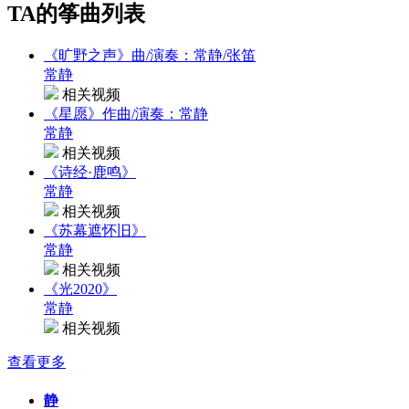
TA的筝曲列表
《旷野之声》曲/演奏：常静/张笛
常静
相关视频
《星愿》作曲/演奏：常静
常静
相关视频
《诗经·鹿鸣》
常静
相关视频
《苏幕遮怀旧》
常静
相关视频
《光2020》
常静
相关视频
查看更多
静