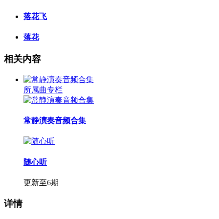
落花飞
落花
相关内容
所属曲专栏
常静演奏音频合集
随心听
更新至6期
详情