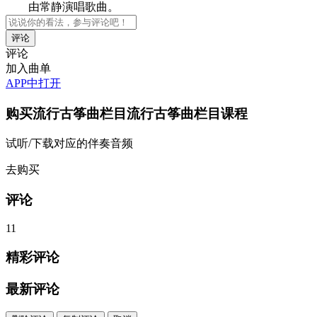
由常静演唱歌曲。
评论
加入曲单
APP中打开
购买
流行古筝曲栏目流行古筝曲栏目
课程
试听/下载对应的伴奏音频
去购买
评论
11
精彩评论
最新评论