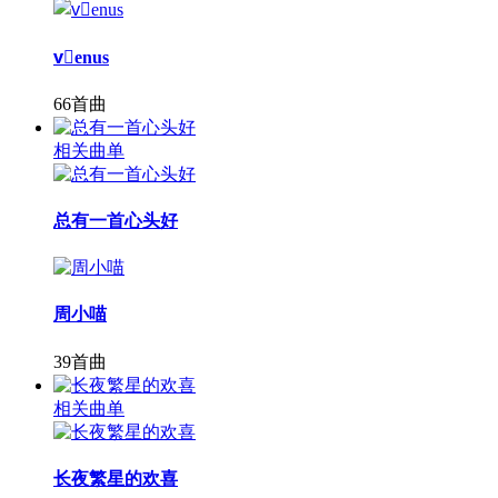
v⃠enus
66首曲
相关曲单
总有一首心头好
周小喵
39首曲
相关曲单
长夜繁星的欢喜