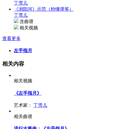
丁雪儿
《浏阳河》示范（秒懂弹筝）
丁雪儿
含曲谱
相关视频
查看更多
左手指月
相关内容
相关视频
《左手指月》
艺术家：
丁雪儿
相关曲谱
流行古筝曲：《左手指月》