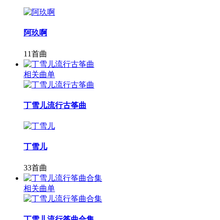
阿玖啊
11首曲
相关曲单
丁雪儿流行古筝曲
丁雪儿
33首曲
相关曲单
丁雪儿流行筝曲合集