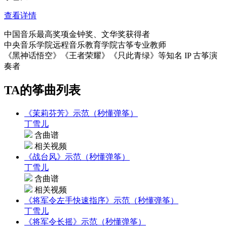
查看详情
中国音乐最高奖项金钟奖、文华奖获得者
中央音乐学院远程音乐教育学院古筝专业教师
《黑神话悟空》《王者荣耀》《只此青绿》等知名 IP 古筝演
奏者
TA的筝曲列表
《茉莉芬芳》示范（秒懂弹筝）
丁雪儿
含曲谱
相关视频
《战台风》示范（秒懂弹筝）
丁雪儿
含曲谱
相关视频
《将军令左手快速指序》示范（秒懂弹筝）
丁雪儿
《将军令长摇》示范（秒懂弹筝）