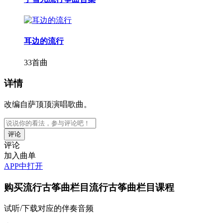
耳边的流行
33首曲
详情
改编自萨顶顶演唱歌曲。
评论
加入曲单
APP中打开
购买
流行古筝曲栏目流行古筝曲栏目
课程
试听/下载对应的伴奏音频