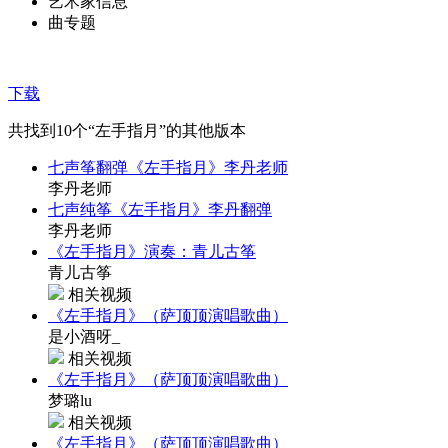
艺术家信息
曲专题
下载
共找到
10
个“左手指月”的其他版本
七声筝翻弹《左手指月》李丹老师
李丹老师
七声纯筝《左手指月》李丹翻弹
李丹老师
《左手指月》演奏：青儿古筝
青儿古筝
相关视频
《左手指月》（萨顶顶演唱歌曲）
是小酒呀_
相关视频
《左手指月》（萨顶顶演唱歌曲）
梦璐lu
相关视频
《左手指月》（萨顶顶演唱歌曲）