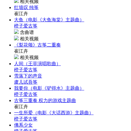
相关视频
红墙叹 纯筝
崔江卉
大鱼（电影《大鱼海棠》主题曲）
橙子爱古筝
含曲谱
相关视频
《梨花颂》古筝二重奏
崔江卉
相关视频
人间（王菲演唱歌曲）
橙子爱古筝
雪落下的声音
虞儿试吾筝
我要你（电影《驴得水》主题曲）
橙子爱古筝
古筝三重奏 权力的游戏主题曲
崔江卉
一生所爱（电影《大话西游》主题曲）
橙子爱古筝
佛系少女