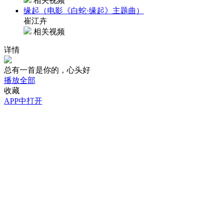
相关视频
缘起（电影《白蛇·缘起》主题曲）
崔江卉
相关视频
详情
总有一首是你的，心头好
播放全部
收藏
APP中打开