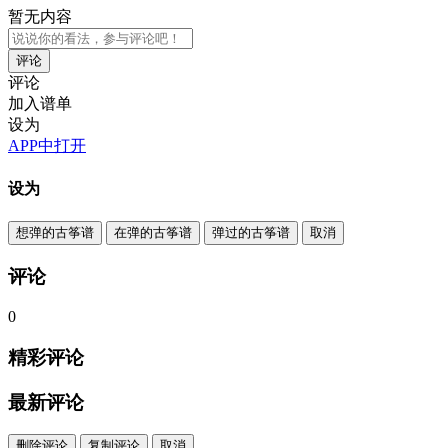
暂无内容
评论
评论
加入谱单
设为
APP中打开
设为
想弹的古筝谱
在弹的古筝谱
弹过的古筝谱
取消
评论
0
精彩评论
最新评论
删除评论
复制评论
取消