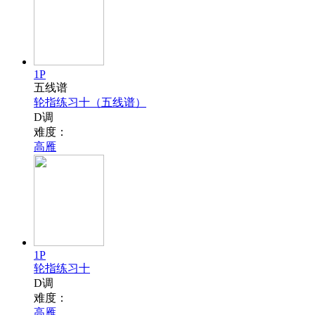
1P
五线谱
轮指练习十（五线谱）
D调
难度：
高雁
1P
轮指练习十
D调
难度：
高雁