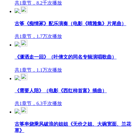
共1章节，8.2千次播放
古筝《痴情冢》配乐演奏（电影《晴雅集》片尾曲）
共1章节，1.7万次播放
《潇洒走一回》（叶倩文的同名专辑演唱歌曲）
共1章节，1.1万次播放
《需要人陪》（电影《西红柿首富》插曲）
共1章节，6.3千次播放
古筝串烧乘风破浪的姐姐《无价之姐、大碗宽面、兰花
草》