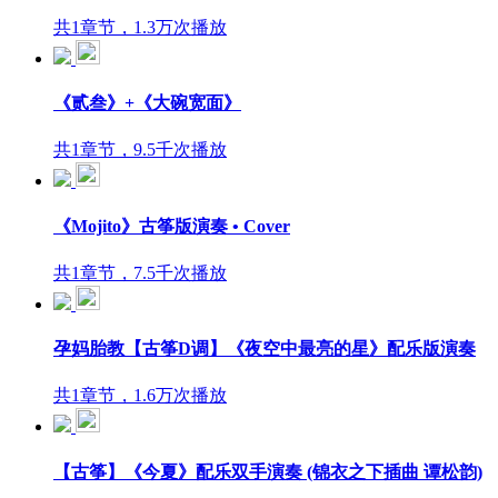
共1章节，1.3万次播放
《贰叁》+《大碗宽面》
共1章节，9.5千次播放
《Mojito》古筝版演奏 • Cover
共1章节，7.5千次播放
孕妈胎教【古筝D调】《夜空中最亮的星》配乐版演奏
共1章节，1.6万次播放
【古筝】《今夏》配乐双手演奏 (锦衣之下插曲 谭松韵)