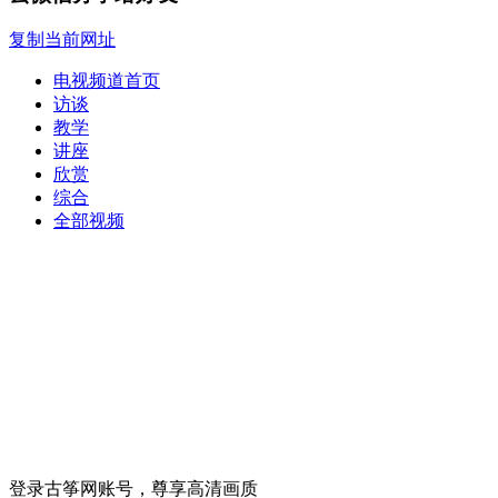
复制当前网址
电视频道首页
访谈
教学
讲座
欣赏
综合
全部视频
登录古筝网账号，尊享高清画质