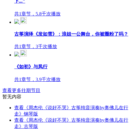
下..."
共1章节，5.8千次播放
古筝演绎《发如雪》：浪姐一公舞台，你被圈粉了吗？
共1章节，3千次播放
《如初》与凤行
共1章节，3.9千次播放
查看更多往期节目
暂无内容
查看《周杰伦《说好不哭》古筝纯音演奏by奥佛儿在行
走》钢琴版
查看《周杰伦《说好不哭》古筝纯音演奏by奥佛儿在行
走》古琴版