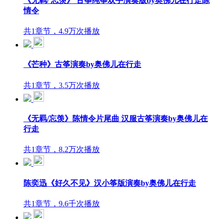
《无羁/ 忘羡》 古筝纯筝双手演奏版by奥佛儿在行走陈
情令
共1章节，4.9万次播放
《芒种》古筝演奏by奥佛儿在行走
共1章节，3.5万次播放
《无羁/忘羡》陈情令片尾曲 汉服古筝演奏by奥佛儿在
行走
共1章节，8.2万次播放
陈奕迅《好久不见》汉小筝版演奏by奥佛儿在行走
共1章节，9.6千次播放