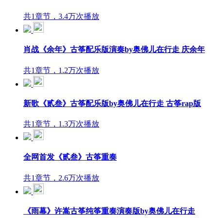
共1章节，3.4万次播放
肖战《余年》古筝配乐版演奏by奥佛儿在行走 庆余年
共1章节，1.2万次播放
新歌《贰叁》古筝配乐版by奥佛儿在行走 古筝rap版
共1章节，1.3万次播放
全网首发《贰叁》古筝重奏
共1章节，2.6万次播放
《雨幕》许嵩古筝纯筝重奏演奏版by奥佛儿在行走