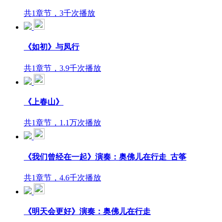
共1章节，3千次播放
《如初》与凤行
共1章节，3.9千次播放
《上春山》
共1章节，1.1万次播放
《我们曾经在一起》演奏：奥佛儿在行走_古筝
共1章节，4.6千次播放
《明天会更好》演奏：奥佛儿在行走