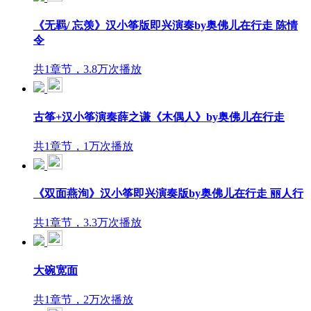
《无羁/ 忘羡》汉小筝版即兴演奏by奥佛儿在行走 陈情
令
共1章节，3.8万次播放
古筝+汉小筝演奏薛之谦《木偶人》by奥佛儿在行走
共1章节，1万次播放
《双面燕洵》汉小筝即兴演奏版by奥佛儿在行走 丽人行
共1章节，3.3万次播放
大碗宽面
共1章节，2万次播放