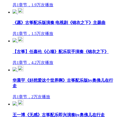
共1章节，1.9万次播放
《愿》古筝配乐版演奏 电视剧《锦衣之下》主题曲
共1章节，1.5万次播放
【古筝】任嘉伦《心墙》配乐双手演奏《锦衣之下》
共1章节，4.2万次播放
华晨宇《好想爱这个世界啊》古筝配乐版by奥佛儿在行
走
共1章节，2万次播放
王一博《无感》古筝配乐即兴演奏by奥佛儿在行走