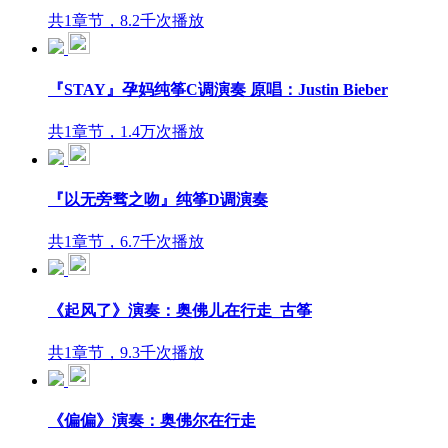
共1章节，8.2千次播放
『STAY』孕妈纯筝C调演奏 原唱：Justin Bieber
共1章节，1.4万次播放
『以无旁骛之吻』纯筝D调演奏
共1章节，6.7千次播放
《起风了》演奏：奥佛儿在行走_古筝
共1章节，9.3千次播放
《偏偏》演奏：奥佛尔在行走