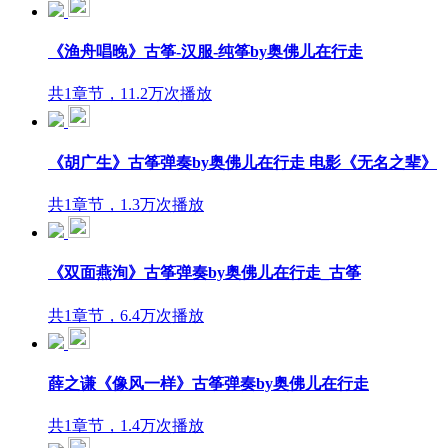
《渔舟唱晚》古筝-汉服-纯筝by奥佛儿在行走
共1章节，11.2万次播放
《胡广生》古筝弹奏by奥佛儿在行走 电影《无名之辈》
共1章节，1.3万次播放
《双面燕洵》古筝弹奏by奥佛儿在行走_古筝
共1章节，6.4万次播放
薛之谦《像风一样》古筝弹奏by奥佛儿在行走
共1章节，1.4万次播放