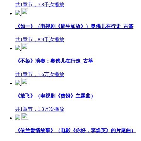
共1章节，7.8千次播放
《如一》（电视剧《周生如故》）奥佛儿在行走_古筝
共1章节，8.9千次播放
《不染》演奏：奥佛儿在行走_古筝
共1章节，1.6万次播放
《放飞》（电视剧《赘婿》主题曲）
共1章节，1.3万次播放
《依兰爱情故事》（电影《你好，李焕英》的片尾曲）