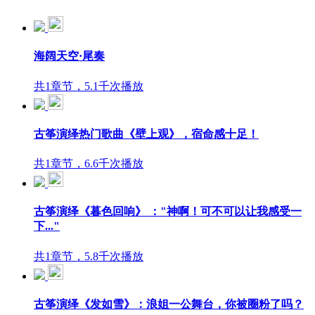
海阔天空·尾奏
共1章节，5.1千次播放
古筝演绎热门歌曲《壁上观》，宿命感十足！
共1章节，6.6千次播放
古筝演绎《暮色回响》 ："神啊！可不可以让我感受一
下..."
共1章节，5.8千次播放
古筝演绎《发如雪》：浪姐一公舞台，你被圈粉了吗？