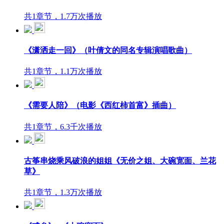
共1章节，1.7万次播放
《潇洒走一回》（叶倩文的同名专辑演唱歌曲）
共1章节，1.1万次播放
《需要人陪》（电影《西红柿首富》插曲）
共1章节，6.3千次播放
古筝串烧乘风破浪的姐姐《无价之姐、大碗宽面、兰花
草》
共1章节，1.3万次播放