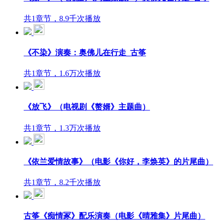
共1章节，8.9千次播放
《不染》演奏：奥佛儿在行走_古筝
共1章节，1.6万次播放
《放飞》（电视剧《赘婿》主题曲）
共1章节，1.3万次播放
《依兰爱情故事》（电影《你好，李焕英》的片尾曲）
共1章节，8.2千次播放
古筝《痴情冢》配乐演奏（电影《晴雅集》片尾曲）