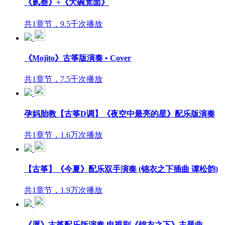
《贰叁》+《大碗宽面》
共1章节，9.5千次播放
《Mojito》古筝版演奏 • Cover
共1章节，7.5千次播放
孕妈胎教【古筝D调】《夜空中最亮的星》配乐版演奏
共1章节，1.6万次播放
【古筝】《今夏》配乐双手演奏 (锦衣之下插曲 谭松韵)
共1章节，1.9万次播放
《愿》古筝配乐版演奏 电视剧《锦衣之下》主题曲