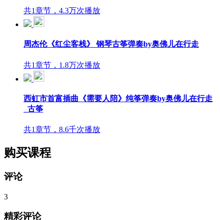
共1章节，4.3万次播放
周杰伦《红尘客栈》 钢琴古筝弹奏by奥佛儿在行走
共1章节，1.8万次播放
西虹市首富插曲《需要人陪》纯筝弹奏by奥佛儿在行走
_古筝
共1章节，8.6千次播放
购买课程
评论
3
精彩评论