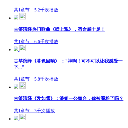
共1章节，5.2千次播放
古筝演绎热门歌曲《壁上观》，宿命感十足！
共1章节，6.6千次播放
古筝演绎《暮色回响》 ："神啊！可不可以让我感受一
下..."
共1章节，5.8千次播放
古筝演绎《发如雪》：浪姐一公舞台，你被圈粉了吗？
共1章节，3千次播放