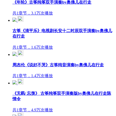
《年轮》古筝纯筝双手演奏by奥佛儿在行走
共1章节，3.1万次播放
古筝《清平乐》电视剧长安十二时辰双手演奏by奥佛儿
在行走
共1章节，1.6万次播放
周杰伦《说好不哭》古筝纯音演奏by奥佛儿在行走
共1章节，1.4万次播放
《无羁/ 忘羡》 古筝纯筝双手演奏版by奥佛儿在行走陈
情令
共1章节，4.9万次播放