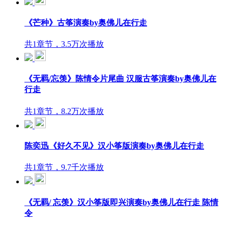
《芒种》古筝演奏by奥佛儿在行走
共1章节，3.5万次播放
《无羁/忘羡》陈情令片尾曲 汉服古筝演奏by奥佛儿在
行走
共1章节，8.2万次播放
陈奕迅《好久不见》汉小筝版演奏by奥佛儿在行走
共1章节，9.7千次播放
《无羁/ 忘羡》汉小筝版即兴演奏by奥佛儿在行走 陈情
令