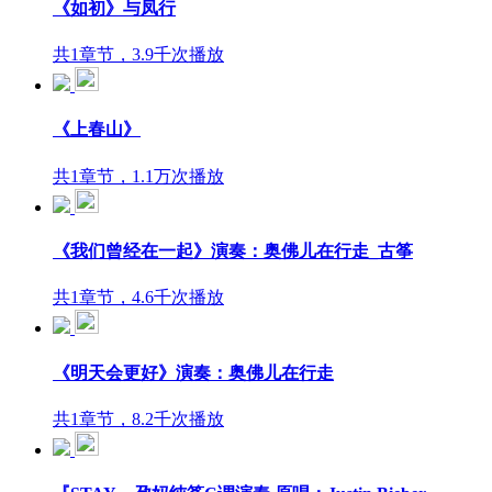
《如初》与凤行
共1章节，3.9千次播放
《上春山》
共1章节，1.1万次播放
《我们曾经在一起》演奏：奥佛儿在行走_古筝
共1章节，4.6千次播放
《明天会更好》演奏：奥佛儿在行走
共1章节，8.2千次播放