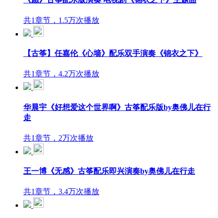
共1章节，1.5万次播放
【古筝】任嘉伦《心墙》配乐双手演奏《锦衣之下》
共1章节，4.2万次播放
华晨宇《好想爱这个世界啊》古筝配乐版by奥佛儿在行
走
共1章节，2万次播放
王一博《无感》古筝配乐即兴演奏by奥佛儿在行走
共1章节，3.4万次播放