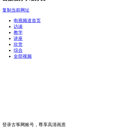
复制当前网址
电视频道首页
访谈
教学
讲座
欣赏
综合
全部视频
登录古筝网账号，尊享高清画质