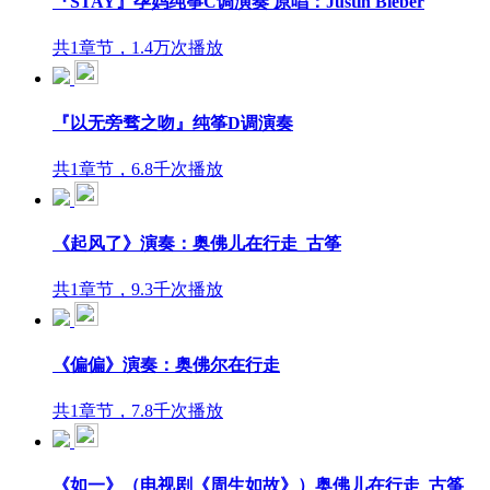
『STAY』孕妈纯筝C调演奏 原唱：Justin Bieber
共1章节，1.4万次播放
『以无旁骛之吻』纯筝D调演奏
共1章节，6.8千次播放
《起风了》演奏：奥佛儿在行走_古筝
共1章节，9.3千次播放
《偏偏》演奏：奥佛尔在行走
共1章节，7.8千次播放
《如一》（电视剧《周生如故》）奥佛儿在行走_古筝