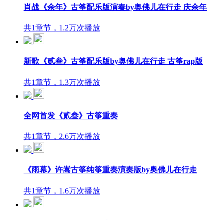
肖战《余年》古筝配乐版演奏by奥佛儿在行走 庆余年
共1章节，1.2万次播放
新歌《贰叁》古筝配乐版by奥佛儿在行走 古筝rap版
共1章节，1.3万次播放
全网首发《贰叁》古筝重奏
共1章节，2.6万次播放
《雨幕》许嵩古筝纯筝重奏演奏版by奥佛儿在行走
共1章节，1.6万次播放