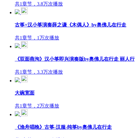
共1章节，3.8万次播放
古筝+汉小筝演奏薛之谦《木偶人》by奥佛儿在行走
共1章节，1万次播放
《双面燕洵》汉小筝即兴演奏版by奥佛儿在行走 丽人行
共1章节，3.3万次播放
大碗宽面
共1章节，2万次播放
《渔舟唱晚》古筝-汉服-纯筝by奥佛儿在行走