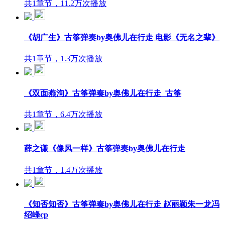
共1章节，11.2万次播放
《胡广生》古筝弹奏by奥佛儿在行走 电影《无名之辈》
共1章节，1.3万次播放
《双面燕洵》古筝弹奏by奥佛儿在行走_古筝
共1章节，6.4万次播放
薛之谦《像风一样》古筝弹奏by奥佛儿在行走
共1章节，1.4万次播放
《知否知否》古筝弹奏by奥佛儿在行走 赵丽颖朱一龙冯
绍峰cp