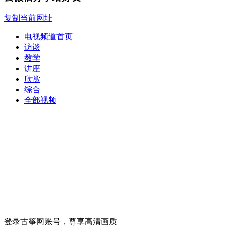
复制当前网址
电视频道首页
访谈
教学
讲座
欣赏
综合
全部视频
登录古筝网账号，尊享高清画质