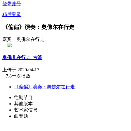
登录账号
稍后登录
《偏偏》演奏：奥佛尔在行走
嘉宾：奥佛尔在行走
奥佛儿在行走_古筝
上传于 2020-04-17
7.8千次播放
《偏偏》演奏：奥佛尔在行走
往期节目
其他版本
艺术家信息
曲专题