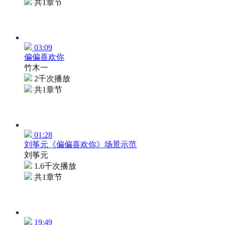
共1章节
03:09
偏偏喜欢你
竹木一
2千次播放
共1章节
01:28
刘筝元《偏偏喜欢你》场景示范
刘筝元
1.6千次播放
共1章节
19:49