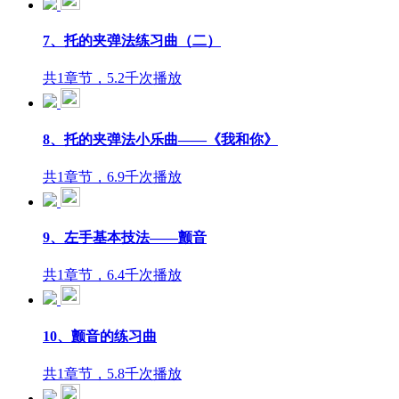
7、托的夹弹法练习曲（二）
共1章节，5.2千次播放
8、托的夹弹法小乐曲——《我和你》
共1章节，6.9千次播放
9、左手基本技法——颤音
共1章节，6.4千次播放
10、颤音的练习曲
共1章节，5.8千次播放