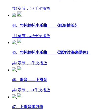
共1章节，5.7千次播放
44、勾托抹托小乐曲——《纸短情长》
共1章节，4.6千次播放
45、勾托抹托小乐曲——《漂洋过海来爱你》
共1章节，5千次播放
46、滑音——上滑音
共1章节，6.1千次播放
47、上滑音练习曲