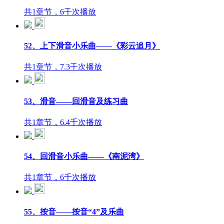
共1章节，6千次播放
52、上下滑音小乐曲——《彩云追月》
共1章节，7.3千次播放
53、滑音——回滑音及练习曲
共1章节，6.4千次播放
54、回滑音小乐曲——《南泥湾》
共1章节，6千次播放
55、按音——按音“4”及乐曲