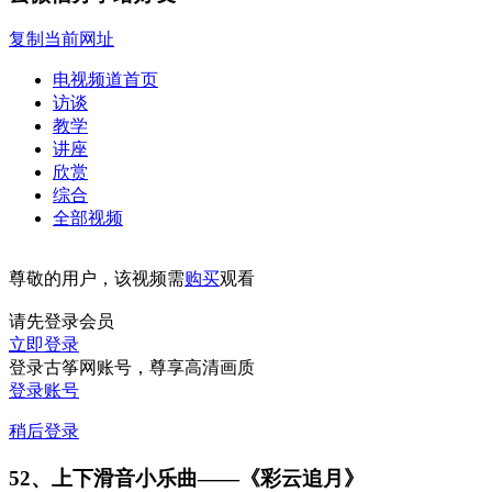
复制当前网址
电视频道首页
访谈
教学
讲座
欣赏
综合
全部视频
尊敬的用户，该视频需
购买
观看
请先登录会员
立即登录
登录古筝网账号，尊享高清画质
登录账号
稍后登录
52、上下滑音小乐曲——《彩云追月》