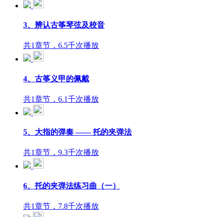
3、辨认古筝琴弦及校音
共1章节，6.5千次播放
4、古筝义甲的佩戴
共1章节，6.1千次播放
5、大指的弹奏 —— 托的夹弹法
共1章节，9.3千次播放
6、托的夹弹法练习曲（一）
共1章节，7.8千次播放