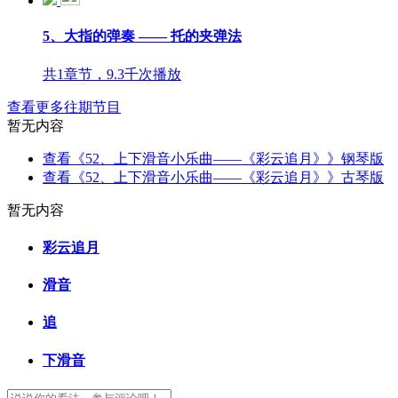
5、大指的弹奏 —— 托的夹弹法
共1章节，9.3千次播放
查看更多往期节目
暂无内容
查看《52、上下滑音小乐曲——《彩云追月》》钢琴版
查看《52、上下滑音小乐曲——《彩云追月》》古琴版
暂无内容
彩云追月
滑音
追
下滑音