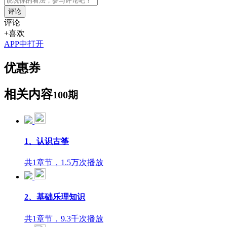
评论
评论
+喜欢
APP中打开
优惠券
相关内容
100期
1、认识古筝
共1章节，1.5万次播放
2、基础乐理知识
共1章节，9.3千次播放