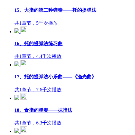
15、大指的第二种弹奏——托的提弹法
共1章节，5千次播放
16、托的提弹法练习曲
共1章节，4.4千次播放
17、托的提弹法小乐曲——《渔光曲》
共1章节，7.6千次播放
18、食指的弹奏——抹指法
共1章节，6.3千次播放