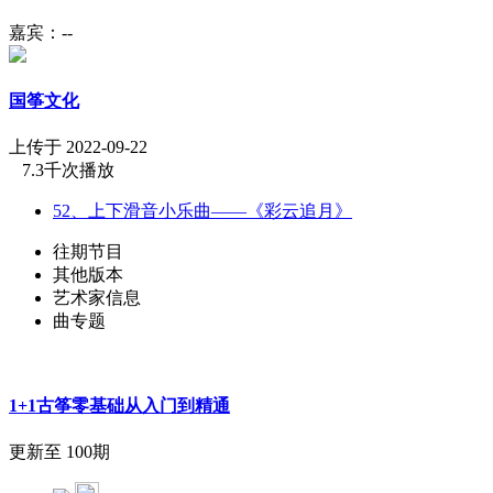
嘉宾：--
国筝文化
上传于 2022-09-22
7.3千次播放
52、上下滑音小乐曲——《彩云追月》
往期节目
其他版本
艺术家信息
曲专题
1+1古筝零基础从入门到精通
更新至 100期