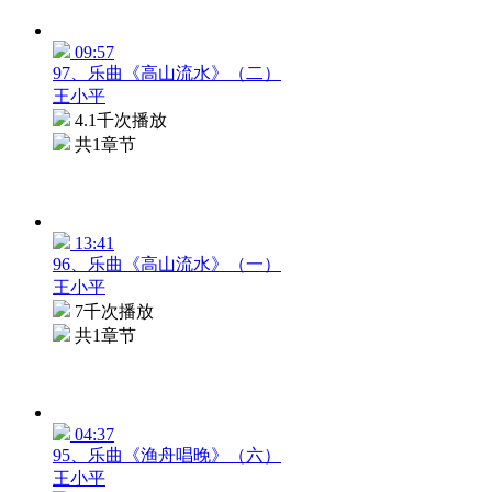
09:57
97、乐曲《高山流水》（二）
王小平
4.1千次播放
共1章节
13:41
96、乐曲《高山流水》（一）
王小平
7千次播放
共1章节
04:37
95、乐曲《渔舟唱晚》（六）
王小平