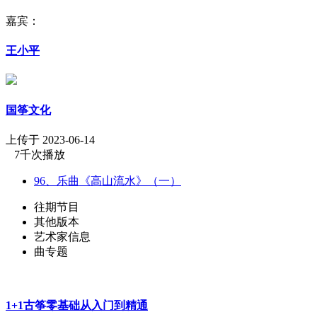
嘉宾：
王小平
国筝文化
上传于 2023-06-14
7千次播放
96、乐曲《高山流水》（一）
往期节目
其他版本
艺术家信息
曲专题
1+1古筝零基础从入门到精通