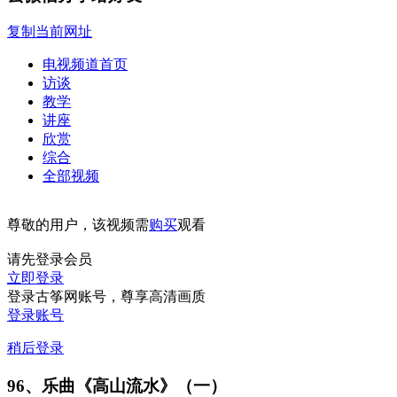
复制当前网址
电视频道首页
访谈
教学
讲座
欣赏
综合
全部视频
尊敬的用户，该视频需
购买
观看
请先登录会员
立即登录
登录古筝网账号，尊享高清画质
登录账号
稍后登录
96、乐曲《高山流水》（一）