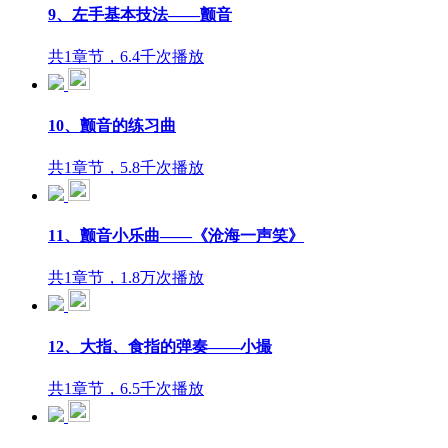
9、左手基本技法——颤音
共1章节，6.4千次播放
10、颤音的练习曲
共1章节，5.8千次播放
11、颤音小乐曲——《沧海一声笑》
共1章节，1.8万次播放
12、大指、食指的弹奏——小撮
共1章节，6.5千次播放