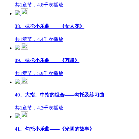
共1章节，4.8千次播放
38、抹托小乐曲——《女人花》
共1章节，4.4千次播放
39、抹托小乐曲——《万疆》
共1章节，5.9千次播放
40、大指、中指的组合——勾托及练习曲
共1章节，4.3千次播放
41、勾托小乐曲——《光阴的故事》