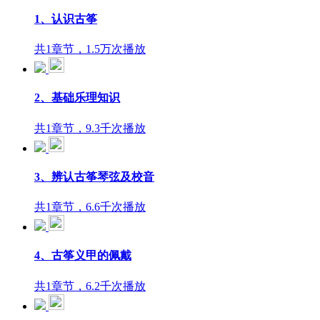
1、认识古筝
共1章节，1.5万次播放
2、基础乐理知识
共1章节，9.3千次播放
3、辨认古筝琴弦及校音
共1章节，6.6千次播放
4、古筝义甲的佩戴
共1章节，6.2千次播放