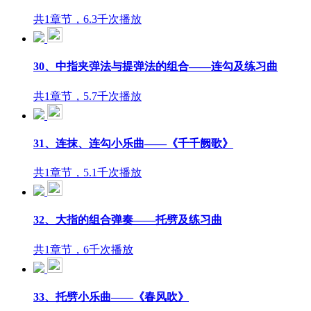
共1章节，6.3千次播放
30、中指夹弹法与提弹法的组合——连勾及练习曲
共1章节，5.7千次播放
31、连抹、连勾小乐曲——《千千阙歌》
共1章节，5.1千次播放
32、大指的组合弹奏——托劈及练习曲
共1章节，6千次播放
33、托劈小乐曲——《春风吹》