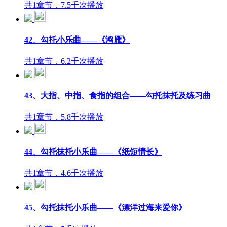
共1章节，7.5千次播放
42、勾托小乐曲——《鸿雁》
共1章节，6.2千次播放
43、大指、中指、食指的组合——勾托抹托及练习曲
共1章节，5.8千次播放
44、勾托抹托小乐曲——《纸短情长》
共1章节，4.6千次播放
45、勾托抹托小乐曲——《漂洋过海来爱你》