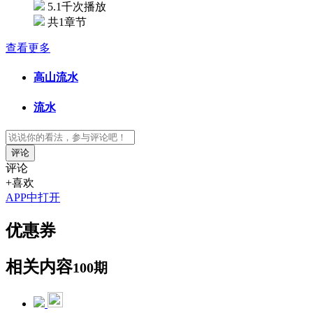
5.1千次播放
共1章节
查看更多
高山流水
流水
评论
评论
+喜欢
APP中打开
优惠券
相关内容
100期