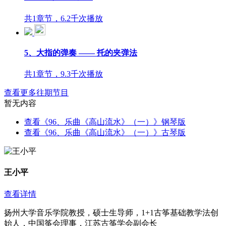
共1章节，6.2千次播放
5、大指的弹奏 —— 托的夹弹法
共1章节，9.3千次播放
查看更多往期节目
暂无内容
查看《96、乐曲《高山流水》（一）》钢琴版
查看《96、乐曲《高山流水》（一）》古琴版
王小平
查看详情
扬州大学音乐学院教授，硕士生导师，1+1古筝基础教学法创
始人，中国筝会理事，江苏古筝学会副会长