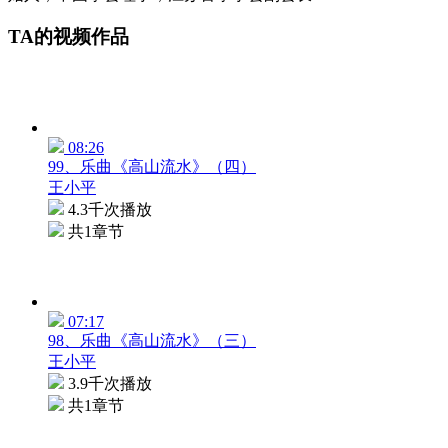
TA的视频作品
08:26
99、乐曲《高山流水》（四）
王小平
4.3千次播放
共1章节
07:17
98、乐曲《高山流水》（三）
王小平
3.9千次播放
共1章节