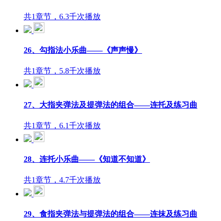
共1章节，6.3千次播放
26、勾指法小乐曲——《声声慢》
共1章节，5.8千次播放
27、大指夹弹法及提弹法的组合——连托及练习曲
共1章节，6.1千次播放
28、连托小乐曲——《知道不知道》
共1章节，4.7千次播放
29、食指夹弹法与提弹法的组合——连抹及练习曲