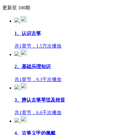
更新至 100期
1、认识古筝
共1章节，1.5万次播放
2、基础乐理知识
共1章节，9.3千次播放
3、辨认古筝琴弦及校音
共1章节，6.6千次播放
4、古筝义甲的佩戴