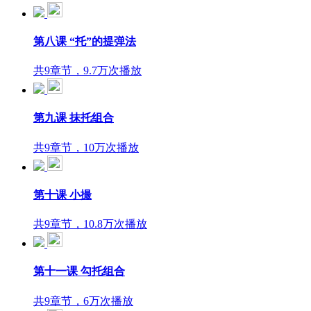
第八课 “托”的提弹法
共9章节，9.7万次播放
第九课 抹托组合
共9章节，10万次播放
第十课 小撮
共9章节，10.8万次播放
第十一课 勾托组合
共9章节，6万次播放