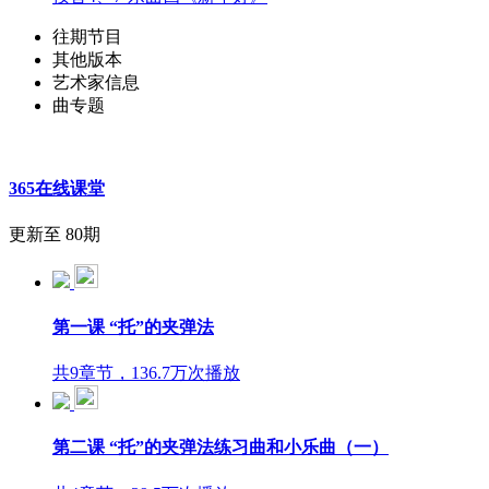
往期节目
其他版本
艺术家信息
曲专题
365在线课堂
更新至 80期
第一课 “托”的夹弹法
共9章节，136.7万次播放
第二课 “托”的夹弹法练习曲和小乐曲（一）