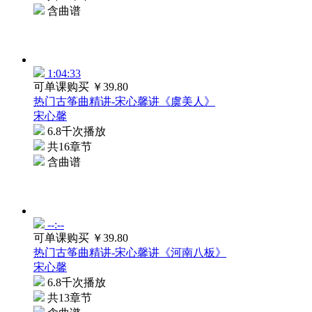
含曲谱
1:04:33
可单课购买
￥39.80
热门古筝曲精讲-宋心馨讲《虞美人》
宋心馨
6.8千次播放
共16章节
含曲谱
--:--
可单课购买
￥39.80
热门古筝曲精讲-宋心馨讲《河南八板》
宋心馨
6.8千次播放
共13章节