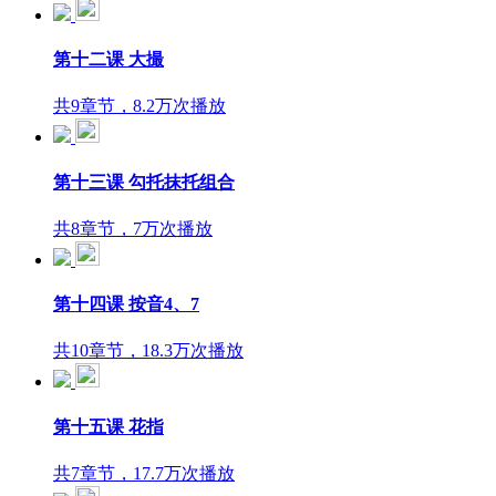
第十二课 大撮
共9章节，8.2万次播放
第十三课 勾托抹托组合
共8章节，7万次播放
第十四课 按音4、7
共10章节，18.3万次播放
第十五课 花指
共7章节，17.7万次播放