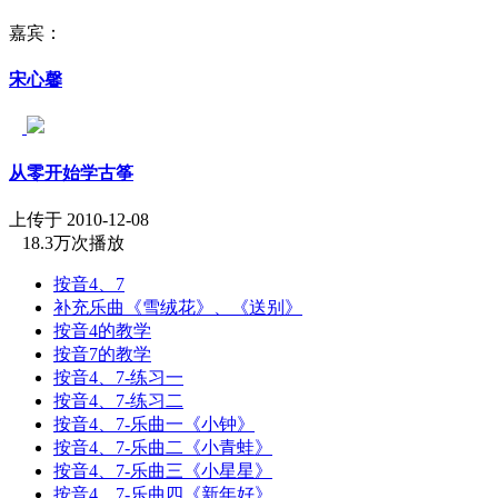
嘉宾：
宋心馨
从零开始学古筝
上传于 2010-12-08
18.3万次播放
按音4、7
补充乐曲《雪绒花》、《送别》
按音4的教学
按音7的教学
按音4、7-练习一
按音4、7-练习二
按音4、7-乐曲一《小钟》
按音4、7-乐曲二《小青蛙》
按音4、7-乐曲三《小星星》
按音4、7-乐曲四《新年好》