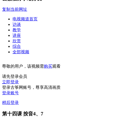
复制当前网址
电视频道首页
访谈
教学
讲座
欣赏
综合
全部视频
尊敬的用户，该视频需
购买
观看
请先登录会员
立即登录
登录古筝网账号，尊享高清画质
登录账号
稍后登录
第十四课 按音4、7