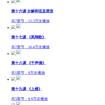
第十六课 分解和弦及琶音
共7章节，15.3万次播放
第十七课 《凤翔歌》
共7章节，16.4万次播放
第十八课 《千声佛》
共5章节，9万次播放
第十九课 《上楼》
共5章节，9.9万次播放