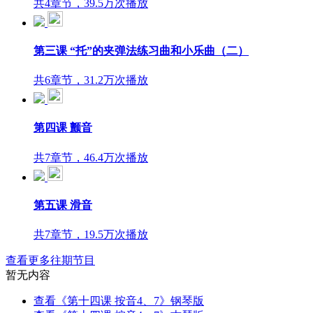
共4章节，39.5万次播放
第三课 “托”的夹弹法练习曲和小乐曲（二）
共6章节，31.2万次播放
第四课 颤音
共7章节，46.4万次播放
第五课 滑音
共7章节，19.5万次播放
查看更多往期节目
暂无内容
查看《第十四课 按音4、7》钢琴版