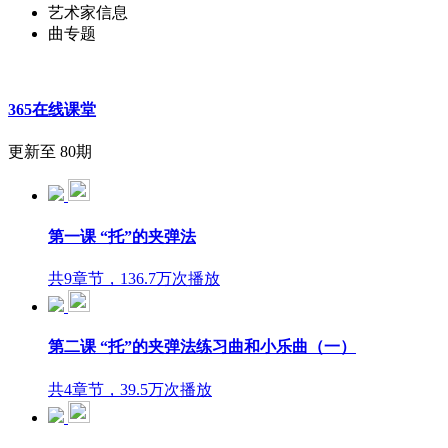
艺术家信息
曲专题
365在线课堂
更新至 80期
第一课 “托”的夹弹法
共9章节，136.7万次播放
第二课 “托”的夹弹法练习曲和小乐曲（一）
共4章节，39.5万次播放