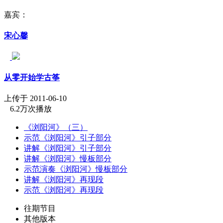
嘉宾：
宋心馨
从零开始学古筝
上传于 2011-06-10
6.2万次播放
《浏阳河》（三）
示范《浏阳河》引子部分
讲解《浏阳河》引子部分
讲解《浏阳河》慢板部分
示范演奏《浏阳河》慢板部分
讲解《浏阳河》再现段
示范《浏阳河》再现段
往期节目
其他版本