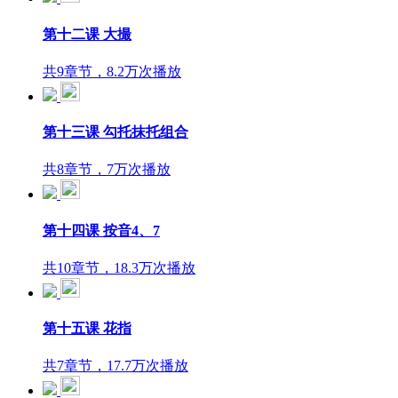
第十二课 大撮
共9章节，8.2万次播放
第十三课 勾托抹托组合
共8章节，7万次播放
第十四课 按音4、7
共10章节，18.3万次播放
第十五课 花指
共7章节，17.7万次播放