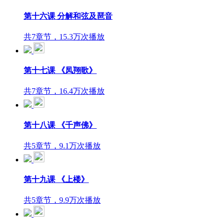
第十六课 分解和弦及琶音
共7章节，15.3万次播放
第十七课 《凤翔歌》
共7章节，16.4万次播放
第十八课 《千声佛》
共5章节，9.1万次播放
第十九课 《上楼》
共5章节，9.9万次播放