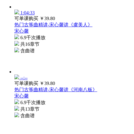
1:04:33
可单课购买
￥39.80
热门古筝曲精讲-宋心馨讲《虞美人》
宋心馨
6.9千次播放
共16章节
含曲谱
--:--
可单课购买
￥39.80
热门古筝曲精讲-宋心馨讲《河南八板》
宋心馨
6.9千次播放
共13章节
含曲谱