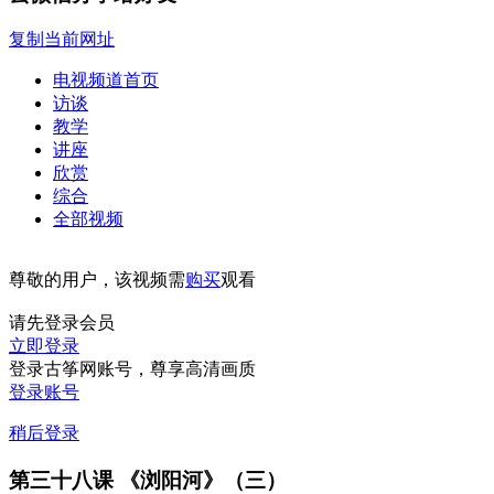
复制当前网址
电视频道首页
访谈
教学
讲座
欣赏
综合
全部视频
尊敬的用户，该视频需
购买
观看
请先登录会员
立即登录
登录古筝网账号，尊享高清画质
登录账号
稍后登录
第三十八课 《浏阳河》（三）