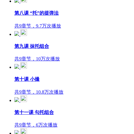
第八课 “托”的提弹法
共9章节，9.7万次播放
第九课 抹托组合
共9章节，10万次播放
第十课 小撮
共9章节，10.8万次播放
第十一课 勾托组合
共9章节，6万次播放