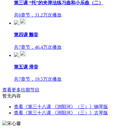
第三课 “托”的夹弹法练习曲和小乐曲（二）
共6章节，31.2万次播放
第四课 颤音
共7章节，46.4万次播放
第五课 滑音
共7章节，19.5万次播放
查看更多往期节目
暂无内容
查看《第三十八课 《浏阳河》（三）》钢琴版
查看《第三十八课 《浏阳河》（三）》古琴版