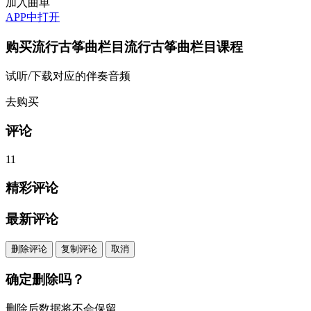
加入曲单
APP中打开
购买
流行古筝曲栏目流行古筝曲栏目
课程
试听/下载对应的伴奏音频
去购买
评论
11
精彩评论
最新评论
删除评论
复制评论
取消
确定删除吗？
删除后数据将不会保留