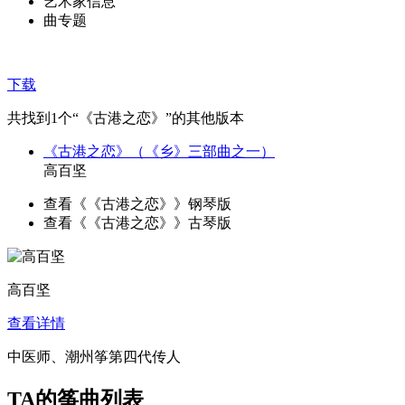
艺术家信息
曲专题
下载
共找到
1
个“《古港之恋》”的其他版本
《古港之恋》（《乡》三部曲之一）
高百坚
查看《《古港之恋》》钢琴版
查看《《古港之恋》》古琴版
高百坚
查看详情
中医师、潮州筝第四代传人
TA的筝曲列表