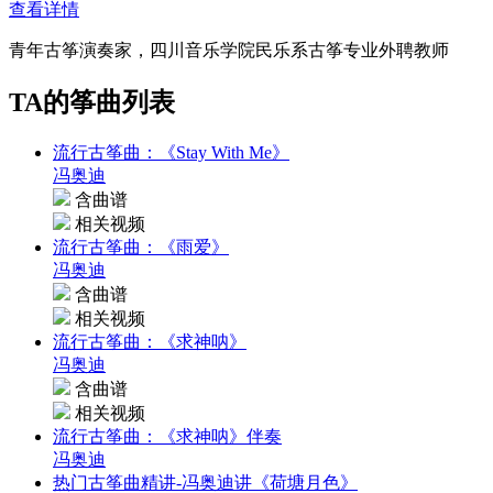
查看详情
青年古筝演奏家，四川音乐学院民乐系古筝专业外聘教师
TA的筝曲列表
流行古筝曲：《Stay With Me》
冯奥迪
含曲谱
相关视频
流行古筝曲：《雨爱》
冯奥迪
含曲谱
相关视频
流行古筝曲：《求神呐》
冯奥迪
含曲谱
相关视频
流行古筝曲：《求神呐》伴奏
冯奥迪
热门古筝曲精讲-冯奥迪讲《荷塘月色》