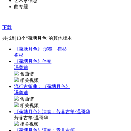
艺术家信息
曲专题
下载
共找到
13
个“荷塘月色”的其他版本
《荷塘月色》 演奏：崔杉
崔杉
《荷塘月色》伴奏
冯奥迪
含曲谱
相关视频
流行古筝曲：《荷塘月色》
冯奥迪
含曲谱
相关视频
《荷塘月色》演奏：芳菲古筝·温哥华
芳菲古筝·温哥华
相关视频
《荷塘月色》演奏：青儿古筝