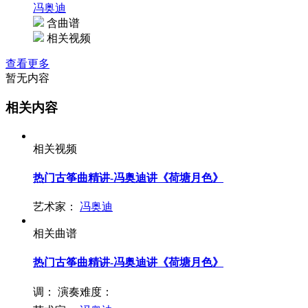
冯奥迪
含曲谱
相关视频
查看更多
暂无内容
相关内容
相关视频
热门古筝曲精讲-冯奥迪讲《荷塘月色》
艺术家：
冯奥迪
相关曲谱
热门古筝曲精讲-冯奥迪讲《荷塘月色》
调：
演奏难度：