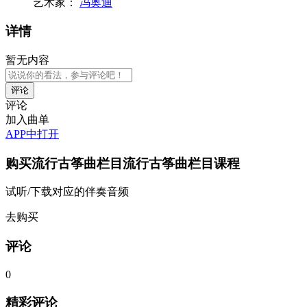
艺术家：
冯奥迪
详情
暂无内容
评论
加入曲单
APP中打开
购买
流行古筝曲栏目流行古筝曲栏目
课程
试听/下载对应的伴奏音频
去购买
评论
0
精彩评论