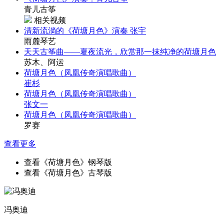
青儿古筝
相关视频
清新流淌的《荷塘月色》演奏 张宇
雨麓琴艺
天天古筝曲——夏夜流光，欣赏那一抹纯净的荷塘月色
苏木、阿运
荷塘月色（凤凰传奇演唱歌曲）
崔杉
荷塘月色（凤凰传奇演唱歌曲）
张文一
荷塘月色（凤凰传奇演唱歌曲）
罗赛
查看更多
查看《荷塘月色》钢琴版
查看《荷塘月色》古琴版
冯奥迪