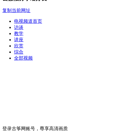
复制当前网址
电视频道首页
访谈
教学
讲座
欣赏
综合
全部视频
登录古筝网账号，尊享高清画质