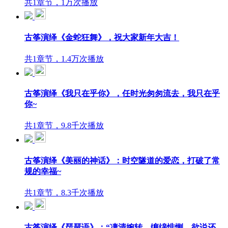
共1章节，1万次播放
古筝演绎《金蛇狂舞》，祝大家新年大吉！
共1章节，1.4万次播放
古筝演绎《我只在乎你》，任时光匆匆流去，我只在乎
你~
共1章节，9.8千次播放
古筝演绎《美丽的神话》：时空隧道的爱恋，打破了常
规的幸福~
共1章节，8.3千次播放
古筝演绎《琵琶语》：“凄清婉转、缠绵悱恻、欲说还