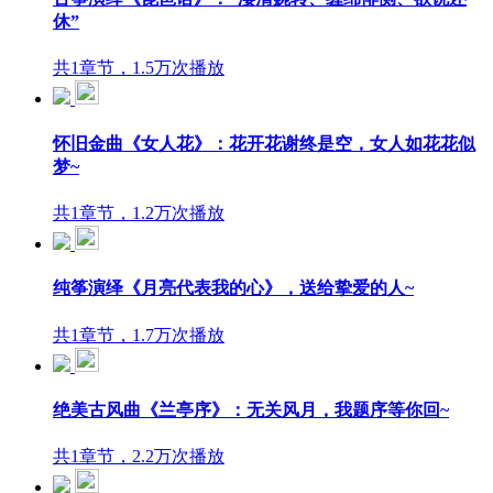
休”
共1章节，1.5万次播放
怀旧金曲《女人花》：花开花谢终是空，女人如花花似
梦~
共1章节，1.2万次播放
纯筝演绎《月亮代表我的心》，送给挚爱的人~
共1章节，1.7万次播放
绝美古风曲《兰亭序》：无关风月，我题序等你回~
共1章节，2.2万次播放