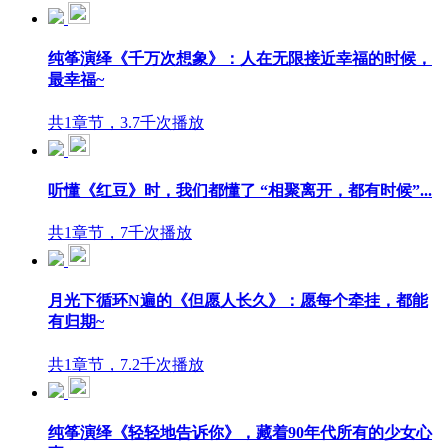
纯筝演绎《千万次想象》：人在无限接近幸福的时候，
最幸福~
共1章节，3.7千次播放
听懂《红豆》时，我们都懂了 “相聚离开，都有时候”...
共1章节，7千次播放
月光下循环N遍的《但愿人长久》：愿每个牵挂，都能
有归期~
共1章节，7.2千次播放
纯筝演绎《轻轻地告诉你》，藏着90年代所有的少女心