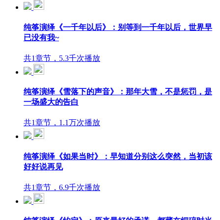
纯筝演绎《一千年以后》：别等到一千年以后，世界早
已没有我~
共1章节，5.3千次播放
纯筝演绎《雪落下的声音》：那年大雪，不是惩罚，是
一场盛大的告白
共1章节，1.1万次播放
纯筝演绎《如果当时》：早知道分别这么突然，当初该
好好说再见
共1章节，6.9千次播放