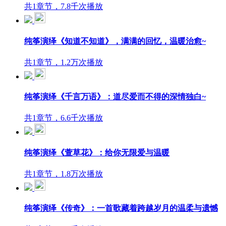
共1章节，7.8千次播放
纯筝演绎《知道不知道》，满满的回忆，温暖治愈~
共1章节，1.2万次播放
纯筝演绎《千言万语》：道尽爱而不得的深情独白~
共1章节，6.6千次播放
纯筝演绎《萱草花》：给你无限爱与温暖
共1章节，1.8万次播放
纯筝演绎《传奇》：一首歌藏着跨越岁月的温柔与遗憾