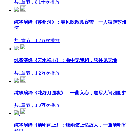
共1章节，8.1千次播放
纯筝演绎《苏州河》：春风吹散慕容雪，一人独游苏州
河
共1章节，1.2万次播放
纯筝演绎《云水禅心》：曲中无我相，弦外见天地
共1章节，1.2万次播放
纯筝演绎《花好月圆夜》：一曲入心，道尽人间团圆梦
共1章节，1.3万次播放
纯筝演绎《清明雨上》：烟雨弦上忆故人，一曲清明寄