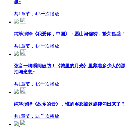
事~
共1章节，4.3千次播放
纯筝演绎《我爱你，中国》：愿山河锦绣，繁荣昌盛！
共1章节，4.4千次播放
弦音一响瞬间破防！《城里的月光》里藏着多少人的漂
泊与念想~
共1章节，4.9千次播放
纯筝演绎《故乡的云》，谁的乡愁被这旋律勾出来了？
共1章节，5.8千次播放