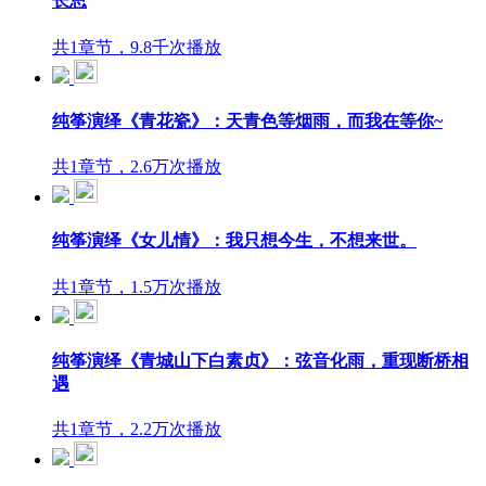
长思
共1章节，9.8千次播放
纯筝演绎《青花瓷》：天青色等烟雨，而我在等你~
共1章节，2.6万次播放
纯筝演绎《女儿情》：我只想今生，不想来世。
共1章节，1.5万次播放
纯筝演绎《青城山下白素贞》：弦音化雨，重现断桥相
遇
共1章节，2.2万次播放