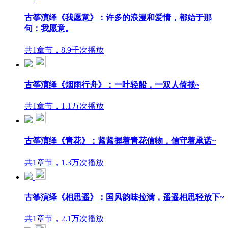
古筝演绎《我愿意》：许多的浪漫和爱情，都始于那
句：我愿意。
共1章节，8.9千次播放
古筝演绎《烟雨行舟》：一叶轻船，一双人倚揽~
共1章节，1.1万次播放
古筝演绎《青花》：紧紧握着青花信物，信守着承诺~
共1章节，1.3万次播放
古筝演绎《相思遥》：国风韵味拉满，遥遥相思轻放下~
共1章节，2.1万次播放