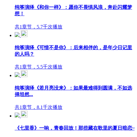
纯筝演绎《和你一样》：愿你不畏惧风浪，奔赴闪耀梦
想！
共1章节，5.7千次播放
纯筝演绎《可惜不是你》：后来相伴的，是年少日记里
的人吗？
共1章节，5.5千次播放
纯筝演绎《若月亮没来》：如果最难得到圆满，不如选
择坦然...
共1章节，8.1千次播放
《七里香》一响，青春回放！那些藏在歌里的夏日暗恋~