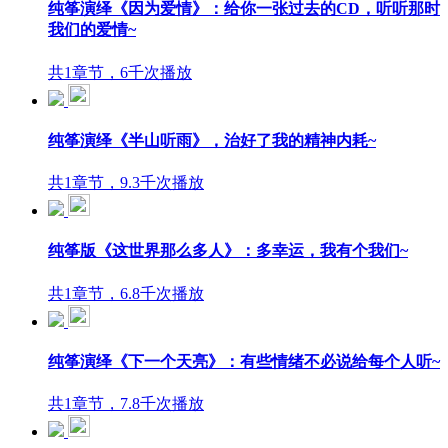
纯筝演绎《因为爱情》：给你一张过去的CD，听听那时
我们的爱情~
共1章节，6千次播放
纯筝演绎《半山听雨》，治好了我的精神内耗~
共1章节，9.3千次播放
纯筝版《这世界那么多人》：多幸运，我有个我们~
共1章节，6.8千次播放
纯筝演绎《下一个天亮》：有些情绪不必说给每个人听~
共1章节，7.8千次播放