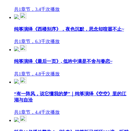
共1章节，3.4千次播放
纯筝演绎《西楼别序》，夜色沉默，思念却喧嚣不止~
共1章节，6.3千次播放
纯筝演绎《最后一页》, 低吟中满是不舍与眷恋~
共1章节，4.8千次播放
“有一阵风，说它懂我的梦”｜纯筝演绎《空空》里的江
湖与自洽
共1章节，4.4千次播放