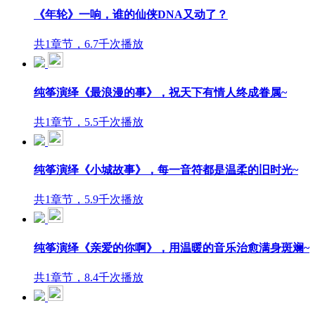
《年轮》一响，谁的仙侠DNA又动了？
共1章节，6.7千次播放
纯筝演绎《最浪漫的事》，祝天下有情人终成眷属~
共1章节，5.5千次播放
纯筝演绎《小城故事》，每一音符都是温柔的旧时光~
共1章节，5.9千次播放
纯筝演绎《亲爱的你啊》，用温暖的音乐治愈满身斑斓~
共1章节，8.4千次播放