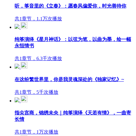
听，筝音里的《立春》：愿春风偏爱你，时光善待你
共1章节，1.1万次播放
纯筝演绎《星月神话》：以弦为笔，以曲为墨，绘一幅
永恒情书
共1章节，6.3千次播放
在这纷繁世界里，你是我灵魂深处的《独家记忆》~
共1章节，5千次播放
指尖宫商，锦绣未央｜纯筝演绎《天若有情》，一曲寄
长情
共1章节，1万次播放