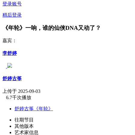
登录账号
稍后登录
《年轮》一响，谁的仙侠DNA又动了？
嘉宾：
李舒婷
舒婷古筝
上传于 2025-09-03
6.7千次播放
舒婷古筝《年轮》
往期节目
其他版本
艺术家信息