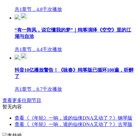
共1章节，4.8千次播放
“有一阵风，说它懂我的梦”｜纯筝演绎《空空》里的江
湖与自洽
共1章节，4.4千次播放
抖音10亿播放警告！《咏春》纯筝版已循环100遍，听醉
了
共1章节，8.7千次播放
查看更多往期节目
暂无内容
查看《《年轮》一响，谁的仙侠DNA又动了？》钢琴版
查看《《年轮》一响，谁的仙侠DNA又动了？》古琴版