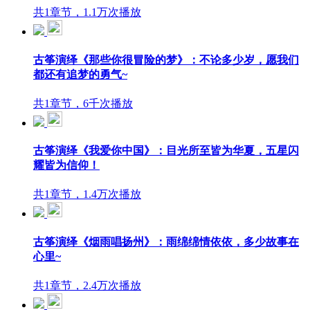
共1章节，1.1万次播放
古筝演绎《那些你很冒险的梦》：不论多少岁，愿我们
都还有追梦的勇气~
共1章节，6千次播放
古筝演绎《我爱你中国》：目光所至皆为华夏，五星闪
耀皆为信仰！
共1章节，1.4万次播放
古筝演绎《烟雨唱扬州》：雨绵绵情依依，多少故事在
心里~
共1章节，2.4万次播放