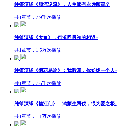
纯筝演绎《顺流逆流》，人生哪有永远顺流？
共1章节，7.9千次播放
纯筝演绎《大鱼》，倒流回最初的相遇~
共1章节，1.5万次播放
纯筝演绎《烟花易冷》：我听闻，你始终一个人~
共1章节，7.6千次播放
纯筝演绎《临江仙》：鸿蒙生两仪，恨为爱之极。
共1章节，1.1万次播放