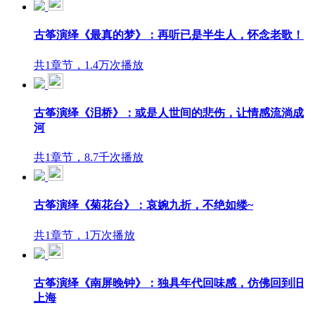
古筝演绎《最真的梦》：再听已是半生人，怀念老歌！
共1章节，1.4万次播放
古筝演绎《泪桥》：或是人世间的悲伤，让情感流淌成
河
共1章节，8.7千次播放
古筝演绎《菊花台》：哀婉九折，不绝如缕~
共1章节，1万次播放
古筝演绎《南屏晚钟》：独具年代回味感，仿佛回到旧
上海