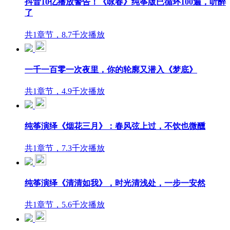
抖音10亿播放警告！《咏春》纯筝版已循环100遍，听醉
了
共1章节，8.7千次播放
一千一百零一次夜里，你的轮廓又潜入《梦底》
共1章节，4.9千次播放
纯筝演绎《烟花三月》：春风弦上过，不饮也微醺
共1章节，7.3千次播放
纯筝演绎《清清如我》，时光清浅处，一步一安然
共1章节，5.6千次播放