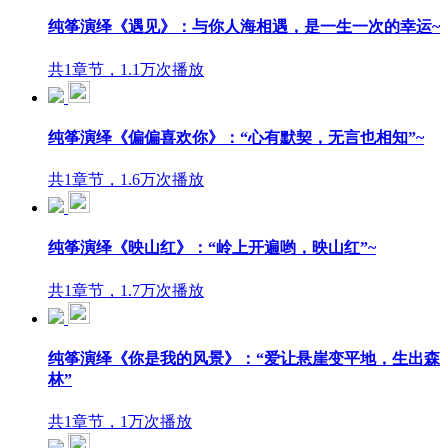
纯筝演绎《遇见》：与你人海相遇，是一生一次的幸运~
共1章节，1.1万次播放
纯筝演绎《偏偏喜欢你》：“心有默契，无言也相知”~
共1章节，1.6万次播放
纯筝演绎《映山红》：“岭上开遍哟，映山红”~
共1章节，1.7万次播放
纯筝演绎《你是我的风景》：“爱让悬崖变平地，生出森
林”
共1章节，1万次播放