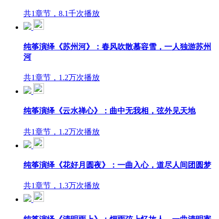
共1章节，8.1千次播放
纯筝演绎《苏州河》：春风吹散慕容雪，一人独游苏州
河
共1章节，1.2万次播放
纯筝演绎《云水禅心》：曲中无我相，弦外见天地
共1章节，1.2万次播放
纯筝演绎《花好月圆夜》：一曲入心，道尽人间团圆梦
共1章节，1.3万次播放