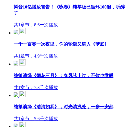
抖音10亿播放警告！《咏春》纯筝版已循环100遍，听醉
了
共1章节，8.6千次播放
一千一百零一次夜里，你的轮廓又潜入《梦底》
共1章节，4.9千次播放
纯筝演绎《烟花三月》：春风弦上过，不饮也微醺
共1章节，7.3千次播放
纯筝演绎《清清如我》，时光清浅处，一步一安然
共1章节，5.6千次播放