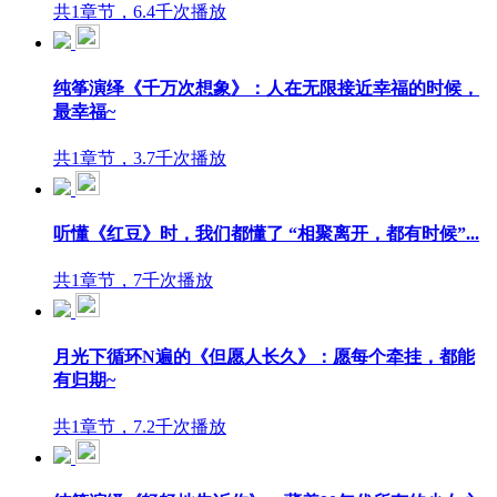
共1章节，6.4千次播放
纯筝演绎《千万次想象》：人在无限接近幸福的时候，
最幸福~
共1章节，3.7千次播放
听懂《红豆》时，我们都懂了 “相聚离开，都有时候”...
共1章节，7千次播放
月光下循环N遍的《但愿人长久》：愿每个牵挂，都能
有归期~
共1章节，7.2千次播放