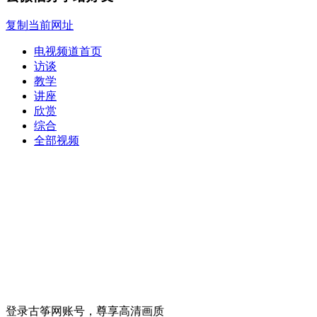
复制当前网址
电视频道首页
访谈
教学
讲座
欣赏
综合
全部视频
登录古筝网账号，尊享高清画质