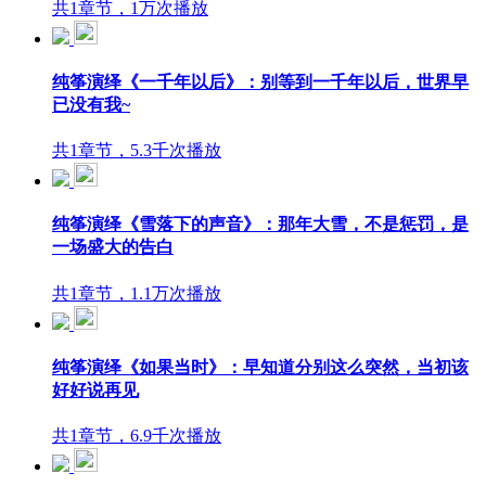
共1章节，1万次播放
纯筝演绎《一千年以后》：别等到一千年以后，世界早
已没有我~
共1章节，5.3千次播放
纯筝演绎《雪落下的声音》：那年大雪，不是惩罚，是
一场盛大的告白
共1章节，1.1万次播放
纯筝演绎《如果当时》：早知道分别这么突然，当初该
好好说再见
共1章节，6.9千次播放