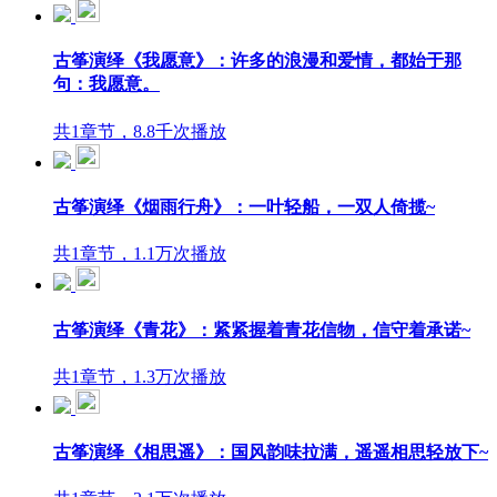
古筝演绎《我愿意》：许多的浪漫和爱情，都始于那
句：我愿意。
共1章节，8.8千次播放
古筝演绎《烟雨行舟》：一叶轻船，一双人倚揽~
共1章节，1.1万次播放
古筝演绎《青花》：紧紧握着青花信物，信守着承诺~
共1章节，1.3万次播放
古筝演绎《相思遥》：国风韵味拉满，遥遥相思轻放下~