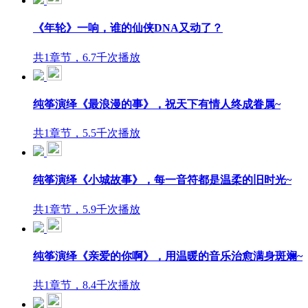
《年轮》一响，谁的仙侠DNA又动了？
共1章节，6.7千次播放
纯筝演绎《最浪漫的事》，祝天下有情人终成眷属~
共1章节，5.5千次播放
纯筝演绎《小城故事》，每一音符都是温柔的旧时光~
共1章节，5.9千次播放
纯筝演绎《亲爱的你啊》，用温暖的音乐治愈满身斑斓~
共1章节，8.4千次播放