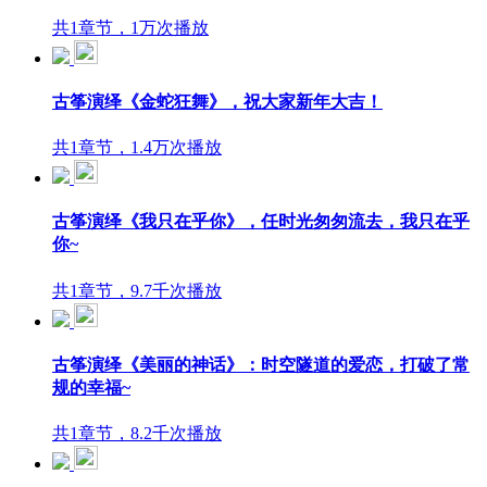
共1章节，1万次播放
古筝演绎《金蛇狂舞》，祝大家新年大吉！
共1章节，1.4万次播放
古筝演绎《我只在乎你》，任时光匆匆流去，我只在乎
你~
共1章节，9.7千次播放
古筝演绎《美丽的神话》：时空隧道的爱恋，打破了常
规的幸福~
共1章节，8.2千次播放