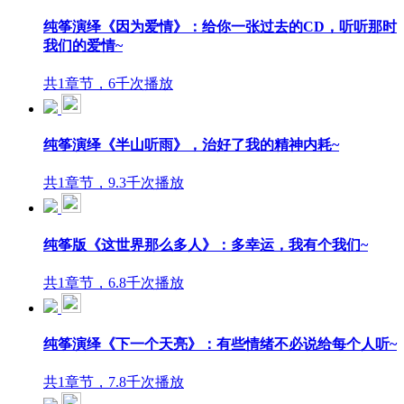
纯筝演绎《因为爱情》：给你一张过去的CD，听听那时
我们的爱情~
共1章节，6千次播放
纯筝演绎《半山听雨》，治好了我的精神内耗~
共1章节，9.3千次播放
纯筝版《这世界那么多人》：多幸运，我有个我们~
共1章节，6.8千次播放
纯筝演绎《下一个天亮》：有些情绪不必说给每个人听~
共1章节，7.8千次播放