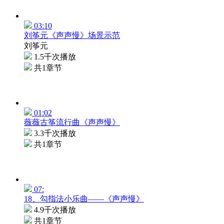
03:10
刘筝元《声声慢》场景示范
刘筝元
1.5千次播放
共1章节
01:02
薇薇古筝流行曲《声声慢》
3.3千次播放
共1章节
07:
18、勾指法小乐曲——《声声慢》
4.9千次播放
共1章节