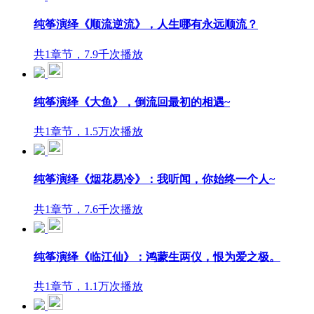
纯筝演绎《顺流逆流》，人生哪有永远顺流？
共1章节，7.9千次播放
纯筝演绎《大鱼》，倒流回最初的相遇~
共1章节，1.5万次播放
纯筝演绎《烟花易冷》：我听闻，你始终一个人~
共1章节，7.6千次播放
纯筝演绎《临江仙》：鸿蒙生两仪，恨为爱之极。
共1章节，1.1万次播放