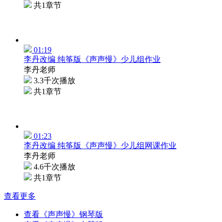
共1章节
01:19
李丹改编 纯筝版《声声慢》少儿组作业
李丹老师
3.3千次播放
共1章节
01:23
李丹改编 纯筝版《声声慢》少儿组网课作业
李丹老师
4.6千次播放
共1章节
查看更多
查看《声声慢》钢琴版