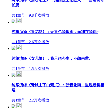
纯筝演绎《清明雨上》：烟雨弦上忆故人，一曲清明寄
长思
共1章节，9.8千次播放
纯筝演绎《青花瓷》：天青色等烟雨，而我在等你~
共1章节，2.6万次播放
纯筝演绎《女儿情》：我只想今生，不想来世。
共1章节，1.5万次播放
纯筝演绎《青城山下白素贞》：弦音化雨，重现断桥相
遇
共1章节，2.2万次播放