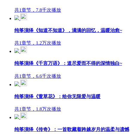
共1章节，7.8千次播放
纯筝演绎《知道不知道》，满满的回忆，温暖治愈~
共1章节，1.2万次播放
纯筝演绎《千言万语》：道尽爱而不得的深情独白~
共1章节，6.6千次播放
纯筝演绎《萱草花》：给你无限爱与温暖
共1章节，1.8万次播放
纯筝演绎《传奇》：一首歌藏着跨越岁月的温柔与遗憾