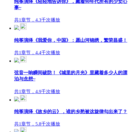
纯筝演绎《轻轻地告诉你》，藏着90年代所有的少女心
事~
共1章节，4.3千次播放
纯筝演绎《我爱你，中国》：愿山河锦绣，繁荣昌盛！
共1章节，4.4千次播放
弦音一响瞬间破防！《城里的月光》里藏着多少人的漂
泊与念想~
共1章节，4.9千次播放
纯筝演绎《故乡的云》，谁的乡愁被这旋律勾出来了？
共1章节，5.8千次播放