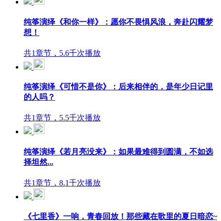
纯筝演绎《和你一样》：愿你不畏惧风浪，奔赴闪耀梦
想！
共1章节，5.6千次播放
纯筝演绎《可惜不是你》：后来相伴的，是年少日记里
的人吗？
共1章节，5.5千次播放
纯筝演绎《若月亮没来》：如果最难得到圆满，不如选
择坦然...
共1章节，8.1千次播放
《七里香》一响，青春回放！那些藏在歌里的夏日暗恋~