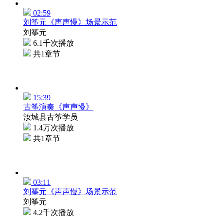
02:59
刘筝元《声声慢》场景示范
刘筝元
6.1千次播放
共1章节
15:39
古筝演奏《声声慢》
汝城县古筝学员
1.4万次播放
共1章节
03:11
刘筝元《声声慢》场景示范
刘筝元
4.2千次播放