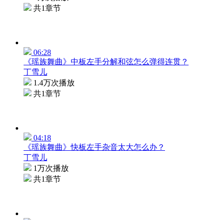
共1章节
06:28
《瑶族舞曲》中板左手分解和弦怎么弹得连贯？
丁雪儿
1.4万次播放
共1章节
04:18
《瑶族舞曲》快板左手杂音太大怎么办？
丁雪儿
1万次播放
共1章节