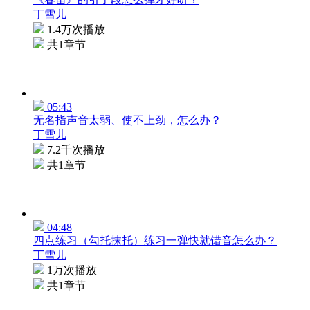
丁雪儿
1.4万次播放
共1章节
05:43
无名指声音太弱、使不上劲，怎么办？
丁雪儿
7.2千次播放
共1章节
04:48
四点练习（勾托抹托）练习一弹快就错音怎么办？
丁雪儿
1万次播放
共1章节