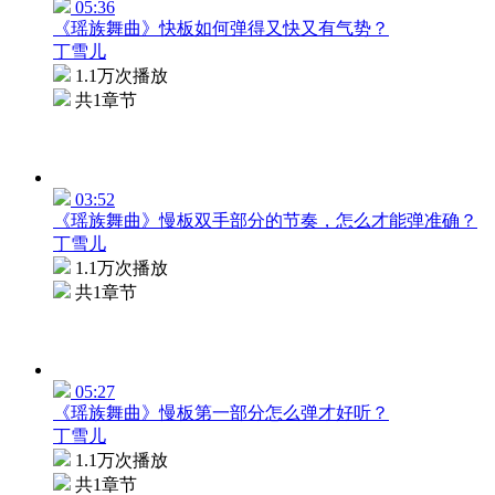
05:36
《瑶族舞曲》快板如何弹得又快又有气势？
丁雪儿
1.1万次播放
共1章节
03:52
《瑶族舞曲》慢板双手部分的节奏，怎么才能弹准确？
丁雪儿
1.1万次播放
共1章节
05:27
《瑶族舞曲》慢板第一部分怎么弹才好听？
丁雪儿
1.1万次播放
共1章节