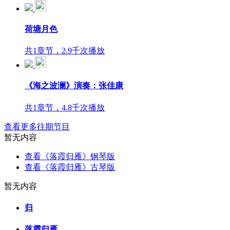
荷塘月色
共1章节，2.9千次播放
《海之波澜》演奏：张佳康
共1章节，4.8千次播放
查看更多往期节目
暂无内容
查看《落霞归雁》钢琴版
查看《落霞归雁》古琴版
暂无内容
归
落霞归雁