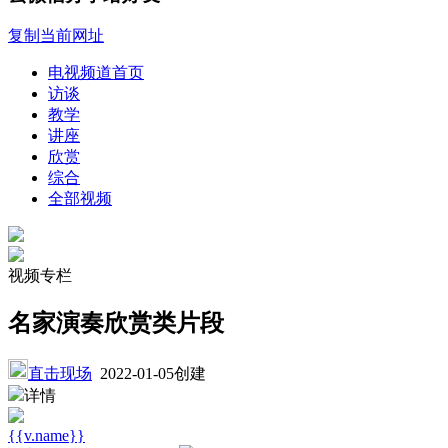
复制当前网址
电视频道首页
访谈
教学
讲座
欣赏
综合
全部视频
视频专栏
名家演奏欣赏类片段
直击现场
2022-01-05创建
详情
{{v.name}}