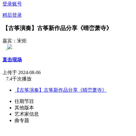
登录账号
稍后登录
【古筝演奏】古筝新作品分享《晴峦萧寺》
嘉宾：宋炬
直击现场
上传于 2024-08-06
7.4千次播放
【古筝演奏】古筝新作品分享《晴峦萧寺》
往期节目
其他版本
艺术家信息
曲专题