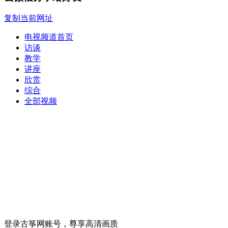
复制当前网址
电视频道首页
访谈
教学
讲座
欣赏
综合
全部视频
登录古筝网账号，尊享高清画质