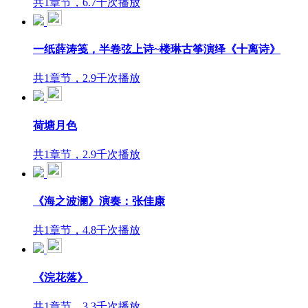
共1章节，6.7千次播放
一纸薛涛笺，半卷弦上诗~楼琳古筝演绎《十离诗》
共1章节，2.9千次播放
荷塘月色
共1章节，2.9千次播放
《海之波澜》演奏：张佳康
共1章节，4.8千次播放
《浣花落》
共1章节，3.3千次播放