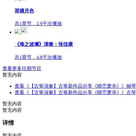
荷塘月色
共1章节，2.9千次播放
《海之波澜》演奏：张佳康
共1章节，4.8千次播放
查看更多往期节目
暂无内容
查看《【古筝演奏】古筝新作品分享《晴峦萧寺》》钢琴
查看《【古筝演奏】古筝新作品分享《晴峦萧寺》》古琴
暂无内容
暂无内容
详情
暂无内容