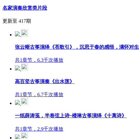
名家演奏欣赏类片段
更新至 417期
张云晰古筝演绎《苍歌引》，沉思于春的感悟，满怀对生
共1章节，6.3千次播放
高百坚古筝演奏《出水莲》
共1章节，6.7千次播放
一纸薛涛笺，半卷弦上诗~楼琳古筝演绎《十离诗》
共1章节，2.9千次播放