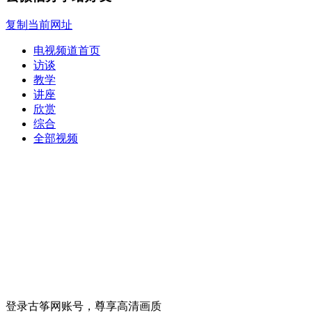
复制当前网址
电视频道首页
访谈
教学
讲座
欣赏
综合
全部视频
登录古筝网账号，尊享高清画质