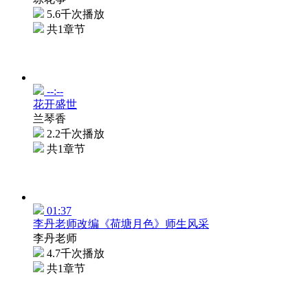
5.6千次播放
共1章节
--:--
花开盛世
兰琴香
2.2千次播放
共1章节
01:37
李丹老师改编《荷塘月色》师生风采
李丹老师
4.7千次播放
共1章节