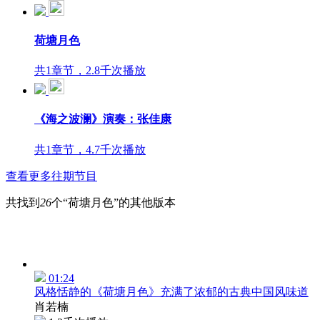
荷塘月色
共1章节，2.8千次播放
《海之波澜》演奏：张佳康
共1章节，4.7千次播放
查看更多往期节目
共找到
26
个“荷塘月色”的其他版本
01:24
风格恬静的《荷塘月色》充满了浓郁的古典中国风味道
肖若楠