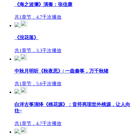
《海之波澜》演奏：张佳康
共1章节，4.7千次播放
《浣花落》
共1章节，3.3千次播放
中秋月明听《秋夜思》| 一曲秦筝，万千秋绪
共1章节，5.6千次播放
白洋古筝演绎《桃花源》：音符再现世外桃源，让人向
往~
共1章节，4.7千次播放