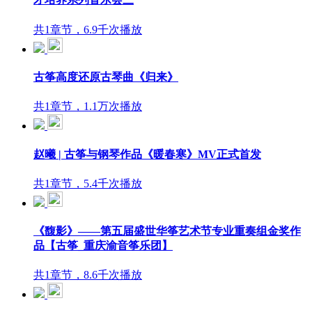
共1章节，6.9千次播放
古筝高度还原古琴曲《归来》
共1章节，1.1万次播放
赵曦 | 古筝与钢琴作品《暖春寒》MV正式首发
共1章节，5.4千次播放
《馥影》——第五届盛世华筝艺术节专业重奏组金奖作
品【古筝_重庆渝音筝乐团】
共1章节，8.6千次播放