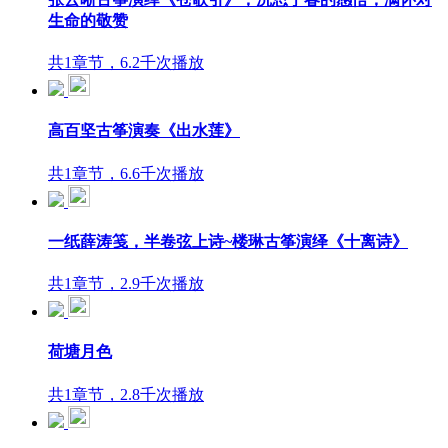
生命的敬赞
共1章节，6.2千次播放
高百坚古筝演奏《出水莲》
共1章节，6.6千次播放
一纸薛涛笺，半卷弦上诗~楼琳古筝演绎《十离诗》
共1章节，2.9千次播放
荷塘月色
共1章节，2.8千次播放