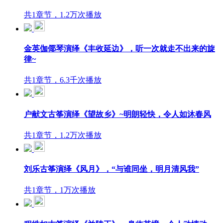
共1章节，1.2万次播放
金英伽倻琴演绎《丰收延边》，听一次就走不出来的旋
律~
共1章节，6.3千次播放
户献文古筝演绎《望故乡》~明朗轻快，令人如沐春风
共1章节，1.2万次播放
刘乐古筝演绎《风月》，“与谁同坐，明月清风我”
共1章节，1万次播放