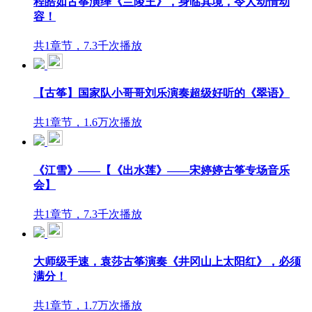
程皓如古筝演绎《兰陵王》，身临其境，令人动情动
容！
共1章节，7.3千次播放
【古筝】国家队小哥哥刘乐演奏超级好听的《翠语》
共1章节，1.6万次播放
《江雪》——【《出水莲》——宋婷婷古筝专场音乐
会】
共1章节，7.3千次播放
大师级手速，袁莎古筝演奏《井冈山上太阳红》，必须
满分！
共1章节，1.7万次播放