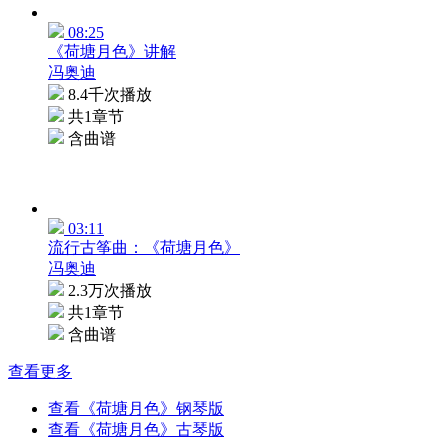
08:25
《荷塘月色》讲解
冯奥迪
8.4千次播放
共1章节
含曲谱
03:11
流行古筝曲：《荷塘月色》
冯奥迪
2.3万次播放
共1章节
含曲谱
查看更多
查看《荷塘月色》钢琴版
查看《荷塘月色》古琴版