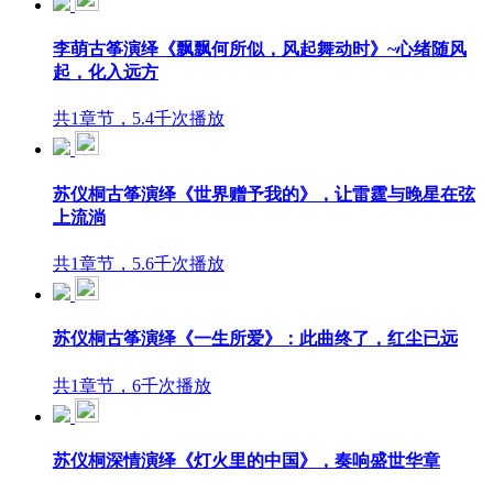
李萌古筝演绎《飘飘何所似，风起舞动时》~心绪随风
起，化入远方
共1章节，5.4千次播放
苏仪桐古筝演绎《世界赠予我的》，让雷霆与晚星在弦
上流淌
共1章节，5.6千次播放
苏仪桐古筝演绎《一生所爱》：此曲终了，红尘已远
共1章节，6千次播放
苏仪桐深情演绎《灯火里的中国》，奏响盛世华章