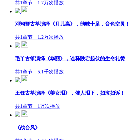
共1章节，1.7万次播放
邓翊群古筝演绎《月儿高》，韵味十足，音色空灵！
共1章节，1.2万次播放
毛丫古筝演绎《华丽》，诠释跌宕起伏的生命礼赞
共1章节，5.1千次播放
王钰古筝演绎《姜女泪》，催人泪下，如泣如诉！
共1章节，1万次播放
《战台风》