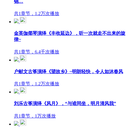
锦…
共1章节，1.2万次播放
金英伽倻琴演绎《丰收延边》，听一次就走不出来的旋
律~
共1章节，6.4千次播放
户献文古筝演绎《望故乡》~明朗轻快，令人如沐春风
共1章节，1.2万次播放
刘乐古筝演绎《风月》，“与谁同坐，明月清风我”
共1章节，1万次播放