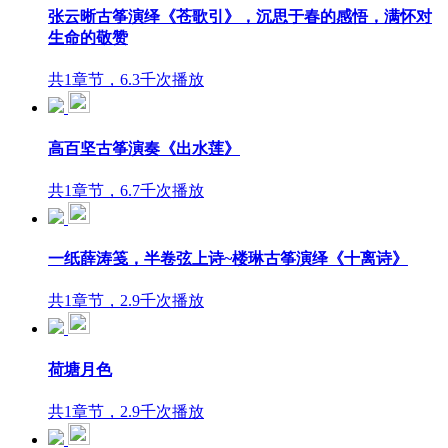
张云晰古筝演绎《苍歌引》，沉思于春的感悟，满怀对
生命的敬赞
共1章节，6.3千次播放
高百坚古筝演奏《出水莲》
共1章节，6.7千次播放
一纸薛涛笺，半卷弦上诗~楼琳古筝演绎《十离诗》
共1章节，2.9千次播放
荷塘月色
共1章节，2.9千次播放