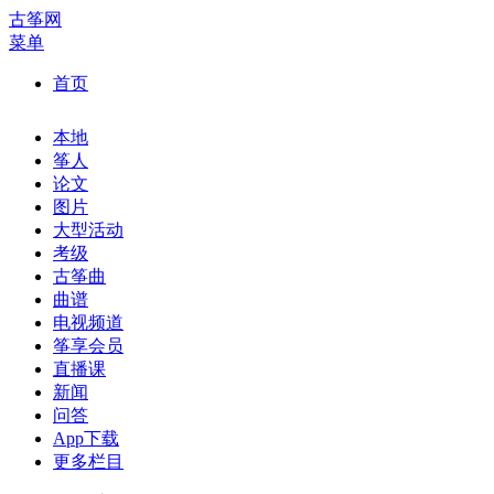
古筝网
菜单
首页
本地
筝人
论文
图片
大型活动
考级
古筝曲
曲谱
电视频道
筝享会员
直播课
新闻
问答
App下载
更多栏目