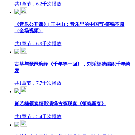
共1章节，6.2千次播放
《音乐公开课》| 王中山：音乐里的中国节·筝鸣不息
（全场视频）
共1章节，6.9千次播放
古筝与琵琶演绎《千年等一回》，刘乐杨婧编织千年绮
梦
共1章节，7.7千次播放
肖若楠领奏精彩演绎古筝联奏《筝鸣新春》
共1章节，5.4千次播放