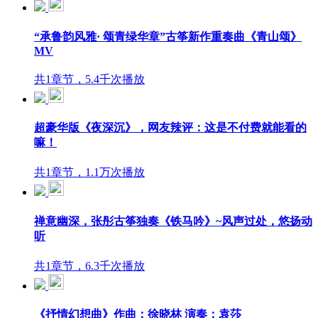
“承鲁韵风雅· 颂青绿华章”古筝新作重奏曲《青山颂》
MV
共1章节，5.4千次播放
超豪华版《夜深沉》，网友辣评：这是不付费就能看的
嘛！
共1章节，1.1万次播放
禅意幽深，张彤古筝独奏《铁马吟》~风声过处，悠扬动
听
共1章节，6.3千次播放
《抒情幻想曲》作曲：徐晓林 演奏：袁莎