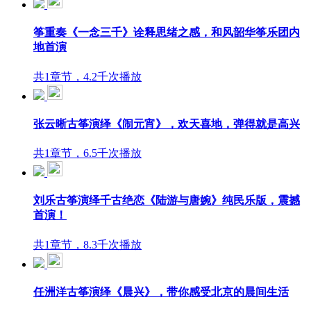
筝重奏《一念三千》诠释思绪之感，和风韶华筝乐团内
地首演
共1章节，4.2千次播放
张云晰古筝演绎《闹元宵》，欢天喜地，弹得就是高兴
共1章节，6.5千次播放
刘乐古筝演绎千古绝恋《陆游与唐婉》纯民乐版，震撼
首演！
共1章节，8.3千次播放
任洲洋古筝演绎《晨兴》，带你感受北京的晨间生活