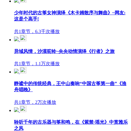
少年时代的古筝女神演绎《木卡姆散序与舞曲》~网友:
这是个高手!
共1章节，6.3千次播放
异域风情，沙漠驼铃~央央动情演绎《行者》之旅
共1章节，1.1万次播放
静谧中的传统经典，王中山奏响“中国古筝第一曲”《渔
舟唱晚》
共1章节，2万次播放
聆听千年的古乐器与筝和鸣，在《紫禁·瑶光》中赏雅乐
之风