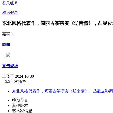
登录账号
稍后登录
东北风格代表作，阎丽古筝演奏《辽南情》，凸显皮
嘉宾：
阎丽
直击现场
上传于 2024-10-30
5.5千次播放
东北风格代表作，阎丽古筝演奏《辽南情》，凸显皮影调
往期节目
其他版本
艺术家信息