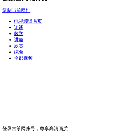
复制当前网址
电视频道首页
访谈
教学
讲座
欣赏
综合
全部视频
登录古筝网账号，尊享高清画质