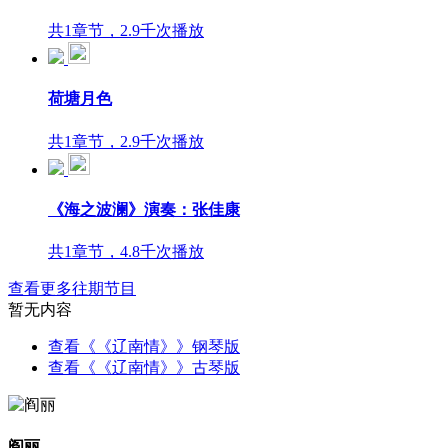
共1章节，2.9千次播放
荷塘月色
共1章节，2.9千次播放
《海之波澜》演奏：张佳康
共1章节，4.8千次播放
查看更多往期节目
暂无内容
查看《《辽南情》》钢琴版
查看《《辽南情》》古琴版
阎丽